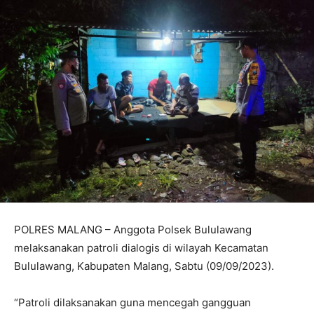
POLRES MALANG – Anggota Polsek Bululawang
melaksanakan patroli dialogis di wilayah Kecamatan
Bululawang, Kabupaten Malang, Sabtu (09/09/2023).
“Patroli dilaksanakan guna mencegah gangguan