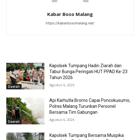
Kabar Boso Malang
https://kabarbosomalang.net/
RELATED ARTICLES
Kapolsek Tumpang Hadiri Ziarah dan
Tabur Bunga Peringati HUT PPAD Ke-23
Tahun 2026
Agustus 6, 2026
Daerah
Api Karhutla Bromo Capai Poncokusumo,
Polres Malang Turunkan Personel
Bersama Tim Gabungan
Agustus 6, 2026
Daerah
Kapolsek Tumpang Bersama Muspika