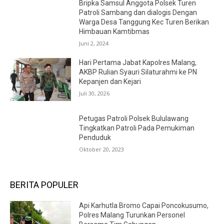
Bripka Samsul Anggota Polsek Turen
Patroli Sambang dan dialogis Dengan
Warga Desa Tanggung Kec Turen Berikan
Himbauan Kamtibmas
Juni 2, 2024
Hari Pertama Jabat Kapolres Malang,
AKBP Rulian Syauri Silaturahmi ke PN
Kepanjen dan Kejari
Juli 30, 2026
Petugas Patroli Polsek Bululawang
Tingkatkan Patroli Pada Pemukiman
Penduduk
Oktober 20, 2023
BERITA POPULER
Api Karhutla Bromo Capai Poncokusumo,
Polres Malang Turunkan Personel