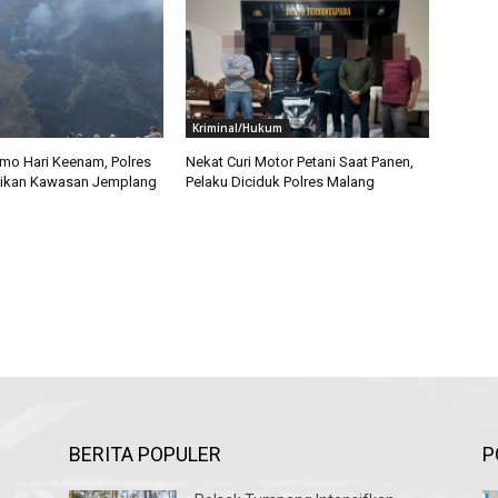
Kriminal/Hukum
omo Hari Keenam, Polres
Nekat Curi Motor Petani Saat Panen,
tikan Kawasan Jemplang
Pelaku Diciduk Polres Malang
BERITA POPULER
P