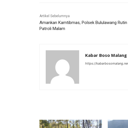
Artikel Sebelumnya
Amankan Kamtibmas, Polsek Bululawang Rutin
Patroli Malam
Kabar Boso Malang
https://kabarbosomalang.ne
RELATED ARTICLES