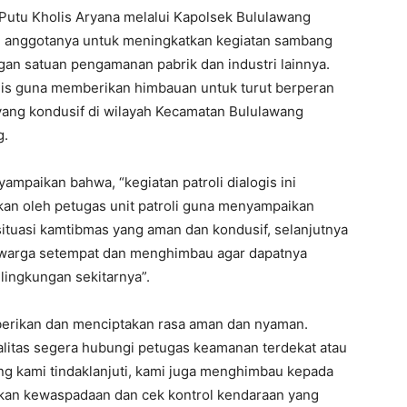
tu Kholis Aryana melalui Kapolsek Bululawang
n anggotanya untuk meningkatkan kegiatan sambang
an satuan pengamanan pabrik dan industri lainnya.
nis guna memberikan himbauan untuk turut berperan
 yang kondusif di wilayah Kecamatan Bululawang
g.
mpaikan bahwa, “kegiatan patroli dialogis ini
an oleh petugas unit patroli guna menyampaikan
ituasi kamtibmas yang aman dan kondusif, selanjutnya
 warga setempat dan menghimbau agar dapatnya
lingkungan sekitarnya”.
mberikan dan menciptakan rasa aman dan nyaman.
alitas segera hubungi petugas keamanan terdekat atau
g kami tindaklanjuti, kami juga menghimbau kepada
kan kewaspadaan dan cek kontrol kendaraan yang