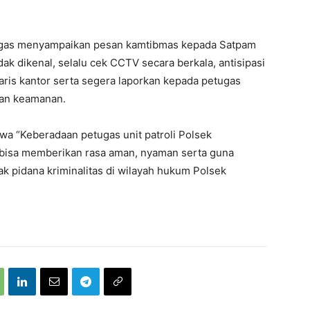
etugas menyampaikan pesan kamtibmas kepada Satpam
ak dikenal, selalu cek CCTV secara berkala, antisipasi
ris kantor serta segera laporkan kepada petugas
uan keamanan.
a “Keberadaan petugas unit patroli Polsek
 bisa memberikan rasa aman, nyaman serta guna
ak pidana kriminalitas di wilayah hukum Polsek