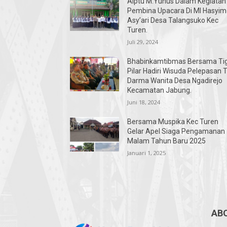
Aiptu M.Yunus Dalam Kegiatan
Pembina Upacara Di MI Hasyim
Asy’ari Desa Talangsuko Kec
Turen.
Juli 29, 2024
Bhabinkamtibmas Bersama Ti
Pilar Hadiri Wisuda Pelepasan 
Darma Wanita Desa Ngadirejo
Kecamatan Jabung.
Juni 18, 2024
Bersama Muspika Kec Turen
Gelar Apel Siaga Pengamanan
Malam Tahun Baru 2025
Januari 1, 2025
AB