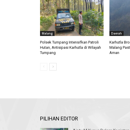
Malang
Daerah
Polsek Tumpang Intensifkan Patroli
Karhutla Br
Hutan, Antisipasi Karhutla di Wilayah
Malang Pas
Tumpang
Aman
PILIHAN EDITOR