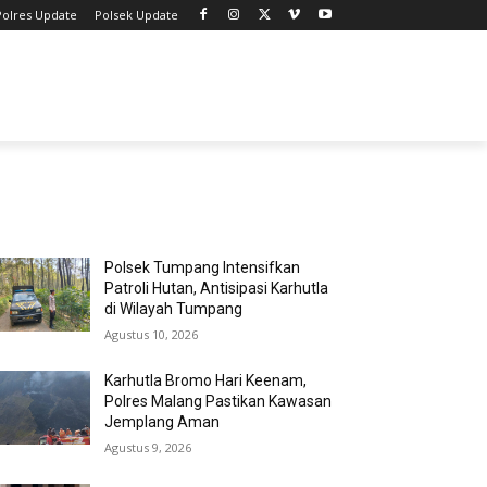
Polres Update
Polsek Update
MOST POPULAR
Polsek Tumpang Intensifkan
Patroli Hutan, Antisipasi Karhutla
di Wilayah Tumpang
Agustus 10, 2026
Karhutla Bromo Hari Keenam,
Polres Malang Pastikan Kawasan
Jemplang Aman
Agustus 9, 2026