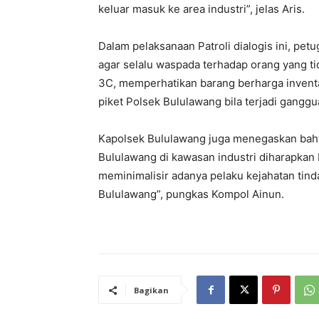
keluar masuk ke area industri”, jelas Aris.
Dalam pelaksanaan Patroli dialogis ini, p
agar selalu waspada terhadap orang yang tid
3C, memperhatikan barang berharga inventa
piket Polsek Bululawang bila terjadi gangg
Kapolsek Bululawang juga menegaskan bahw
Bululawang di kawasan industri diharapkan
meminimalisir adanya pelaku kejahatan tind
Bululawang”, pungkas Kompol Ainun.
Bagikan