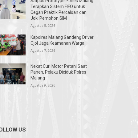
Satpas Prototype Polres Malang
Terapkan Sistem FIFO untuk
Cegah Praktik Percaloan dan
Joki Pemohon SIM
Agustus 5, 2026
Kapolres Malang Gandeng Driver
Ojol Jaga Keamanan Warga
Agustus 7, 2026
Nekat Curi Motor Petani Saat
Panen, Pelaku Diciduk Polres
Malang
Agustus 9, 2026
OLLOW US