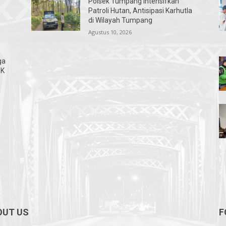
Polsek Tumpang Intensifkan
Patroli Hutan, Antisipasi Karhutla
di Wilayah Tumpang
Agustus 10, 2026
ga
TK
OUT US
F