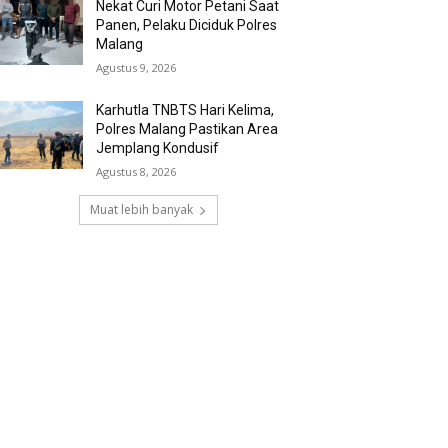
Nekat Curi Motor Petani Saat
Panen, Pelaku Diciduk Polres
Malang
Agustus 9, 2026
Karhutla TNBTS Hari Kelima,
Polres Malang Pastikan Area
Jemplang Kondusif
Agustus 8, 2026
Muat lebih banyak
RECENT COMMENTS