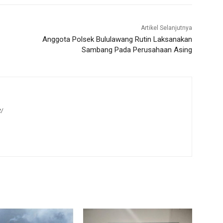
Artikel Selanjutnya
Anggota Polsek Bululawang Rutin Laksanakan
Sambang Pada Perusahaan Asing
t/