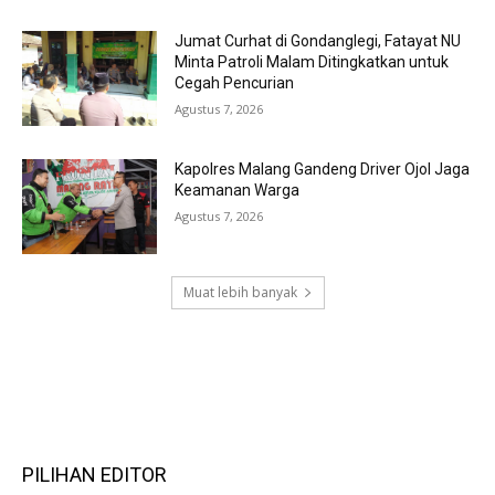
Jumat Curhat di Gondanglegi, Fatayat NU
Minta Patroli Malam Ditingkatkan untuk
Cegah Pencurian
Agustus 7, 2026
Kapolres Malang Gandeng Driver Ojol Jaga
Keamanan Warga
Agustus 7, 2026
Muat lebih banyak
RECENT COMMENTS
PILIHAN EDITOR