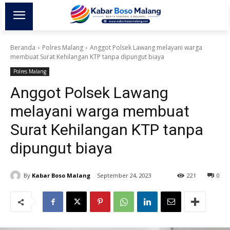
Beranda
Polres Malang
Anggot Polsek Lawang melayani warga
membuat Surat Kehilangan KTP tanpa dipungut biaya
Polres Malang
Anggot Polsek Lawang
melayani warga membuat
Surat Kehilangan KTP tanpa
dipungut biaya
By
Kabar Boso Malang
September 24, 2023
221
0