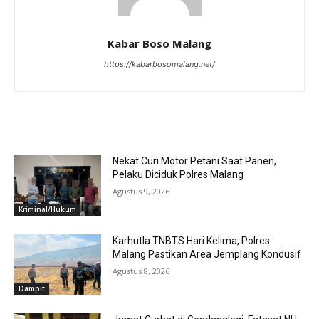
Kabar Boso Malang
https://kabarbosomalang.net/
RELATED ARTICLES
Nekat Curi Motor Petani Saat Panen,
Pelaku Diciduk Polres Malang
Agustus 9, 2026
Kriminal/Hukum
Karhutla TNBTS Hari Kelima, Polres
Malang Pastikan Area Jemplang Kondusif
Agustus 8, 2026
Dampit