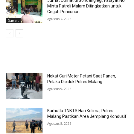
Jumat Curhat di Gondanglegi, Fatayat NU
Minta Patroli Malam Ditingkatkan untuk
Cegah Pencurian
Agustus 7, 2026
Dampit
MOST POPULAR
Nekat Curi Motor Petani Saat Panen,
Pelaku Diciduk Polres Malang
Agustus 9, 2026
Karhutla TNBTS Hari Kelima, Polres
Malang Pastikan Area Jemplang Kondusif
Agustus 8, 2026