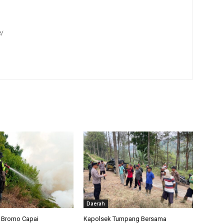
t/
Daerah
a Bromo Capai
Kapolsek Tumpang Bersama