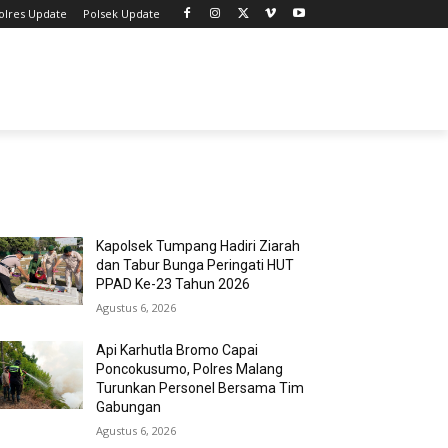
olres Update
Polsek Update
MOST POPULAR
Kapolsek Tumpang Hadiri Ziarah
dan Tabur Bunga Peringati HUT
PPAD Ke-23 Tahun 2026
Agustus 6, 2026
Api Karhutla Bromo Capai
Poncokusumo, Polres Malang
Turunkan Personel Bersama Tim
Gabungan
Agustus 6, 2026