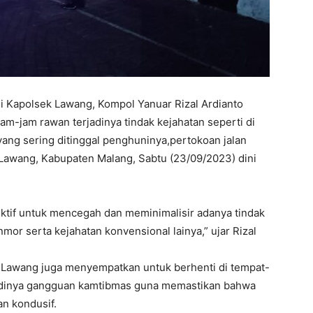
Kapolsek Lawang, Kompol Yanuar Rizal Ardianto
am-jam rawan terjadinya tindak kejahatan seperti di
g sering ditinggal penghuninya,pertokoan jalan
Lawang, Kabupaten Malang, Sabtu (23/09/2023) dini
ektif untuk mencegah dan meminimalisir adanya tindak
mor serta kejahatan konvensional lainya,” ujar Rizal
ek Lawang juga menyempatkan untuk berhenti di tempat-
jadinya gangguan kamtibmas guna memastikan bahwa
an kondusif.