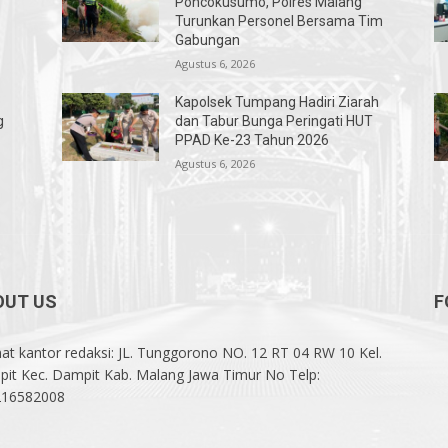
Poncokusumo, Polres Malang
Turunkan Personel Bersama Tim
Gabungan
Agustus 6, 2026
Kapolsek Tumpang Hadiri Ziarah
g
dan Tabur Bunga Peringati HUT
PPAD Ke-23 Tahun 2026
Agustus 6, 2026
OUT US
F
at kantor redaksi: JL. Tunggorono NO. 12 RT 04 RW 10 Kel.
it Kec. Dampit Kab. Malang Jawa Timur No Telp:
216582008