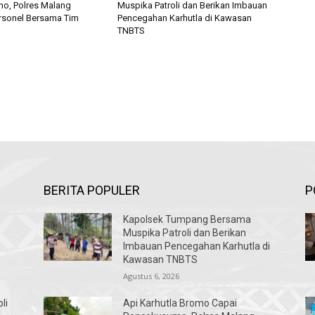
o, Polres Malang
Muspika Patroli dan Berikan Imbauan
rsonel Bersama Tim
Pencegahan Karhutla di Kawasan
TNBTS
BERITA POPULER
P
Kapolsek Tumpang Bersama
Muspika Patroli dan Berikan
Imbauan Pencegahan Karhutla di
Kawasan TNBTS
Agustus 6, 2026
li
Api Karhutla Bromo Capai