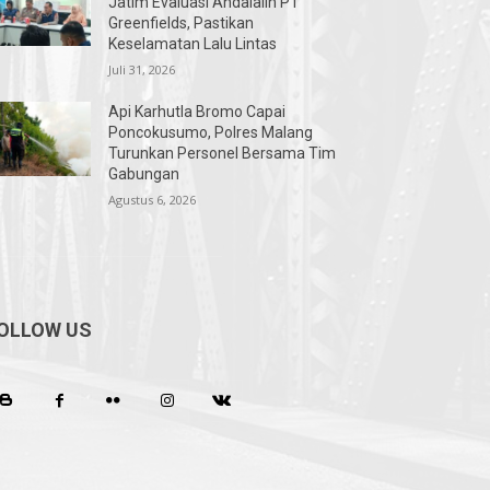
Jatim Evaluasi Andalalin PT
Greenfields, Pastikan
Keselamatan Lalu Lintas
Juli 31, 2026
Api Karhutla Bromo Capai
Poncokusumo, Polres Malang
Turunkan Personel Bersama Tim
Gabungan
Agustus 6, 2026
OLLOW US