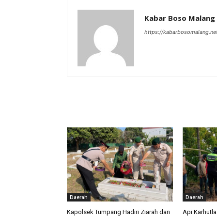
Kabar Boso Malang
https://kabarbosomalang.ne
RELATED ARTICLES
Daerah
Daerah
Kapolsek Tumpang Hadiri Ziarah dan
Api Karhutl