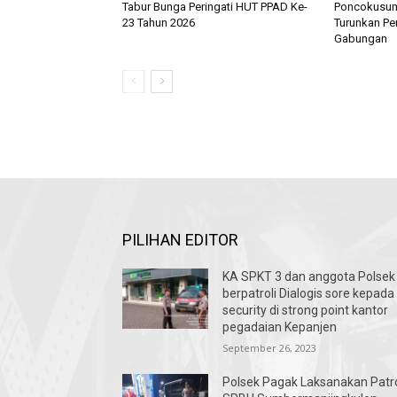
Tabur Bunga Peringati HUT PPAD Ke-
Poncokusum
23 Tahun 2026
Turunkan Pe
Gabungan
PILIHAN EDITOR
KA SPKT 3 dan anggota Polsek
berpatroli Dialogis sore kepada
security di strong point kantor
pegadaian Kepanjen
September 26, 2023
Polsek Pagak Laksanakan Patro