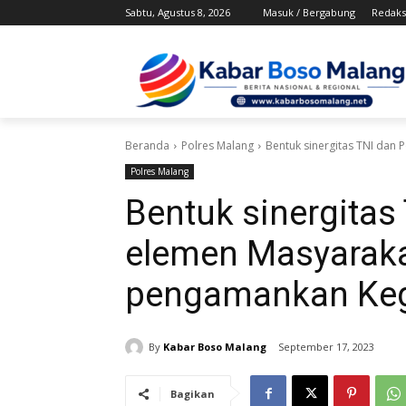
Sabtu, Agustus 8, 2026
Masuk / Bergabung
Redaks
Beranda
Polres Malang
Bentuk sinergitas TNI dan
Polres Malang
Bentuk sinergitas 
elemen Masyarak
pengamankan Keg
By
Kabar Boso Malang
September 17, 2023
Bagikan