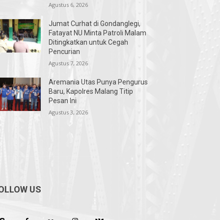
Agustus 6, 2026
Jumat Curhat di Gondanglegi,
Fatayat NU Minta Patroli Malam
Ditingkatkan untuk Cegah
Pencurian
Agustus 7, 2026
Aremania Utas Punya Pengurus
Baru, Kapolres Malang Titip
Pesan Ini
Agustus 3, 2026
OLLOW US