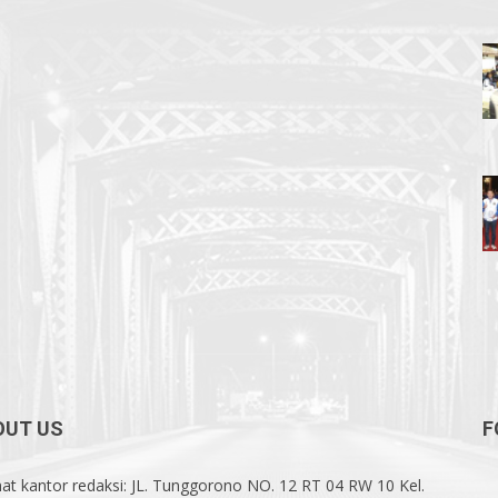
3
OUT US
F
at kantor redaksi: JL. Tunggorono NO. 12 RT 04 RW 10 Kel.