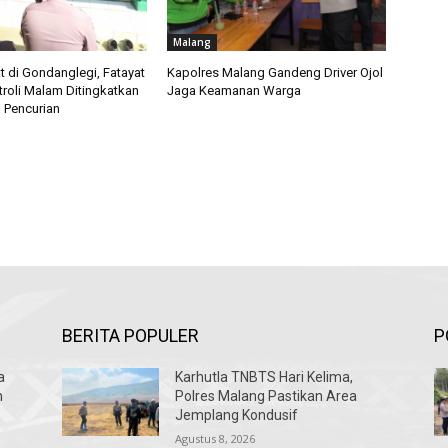
Malang
t di Gondanglegi, Fatayat
Kapolres Malang Gandeng Driver Ojol
troli Malam Ditingkatkan
Jaga Keamanan Warga
 Pencurian
BERITA POPULER
P
a
Karhutla TNBTS Hari Kelima,
h
Polres Malang Pastikan Area
Jemplang Kondusif
Agustus 8, 2026