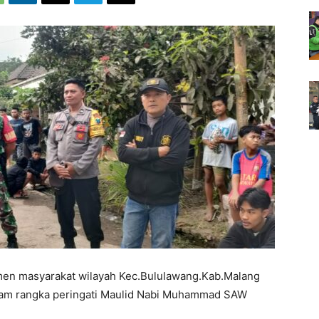
men masyarakat wilayah Kec.Bululawang.Kab.Malang
lam rangka peringati Maulid Nabi Muhammad SAW