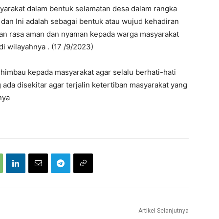
syarakat dalam bentuk selamatan desa dalam rangka
n Ini adalah sebagai bentuk atau wujud kehadiran
kan rasa aman dan nyaman kepada warga masyarakat
i wilayahnya . (17 /9/2023)
himbau kepada masyarakat agar selalu berhati-hati
da disekitar agar terjalin ketertiban masyarakat yang
nya
Artikel Selanjutnya