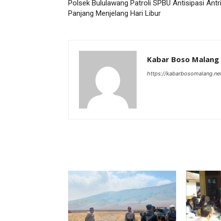
Polsek Bululawang Patroli SPBU Antisipasi Antr
Panjang Menjelang Hari Libur
Kabar Boso Malang
https://kabarbosomalang.ne
RELATED ARTICLES