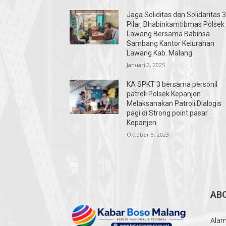
Jaga Soliditas dan Solidaritas 
Pilar, Bhabinkamtibmas Polsek
Lawang Bersama Babinsa
Sambang Kantor Kelurahan
Lawang Kab. Malang
Januari 2, 2025
KA SPKT 3 bersama personil
patroli Polsek Kepanjen
Melaksanakan Patroli Dialogis
pagi di Strong point pasar
Kepanjen
Oktober 8, 2023
AB
Alam