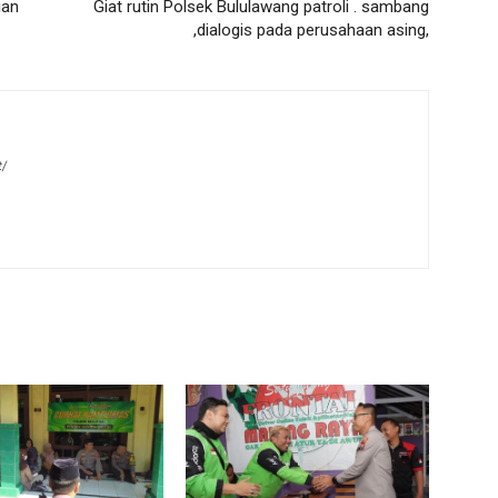
ian
Giat rutin Polsek Bululawang patroli . sambang
,dialogis pada perusahaan asing,
t/