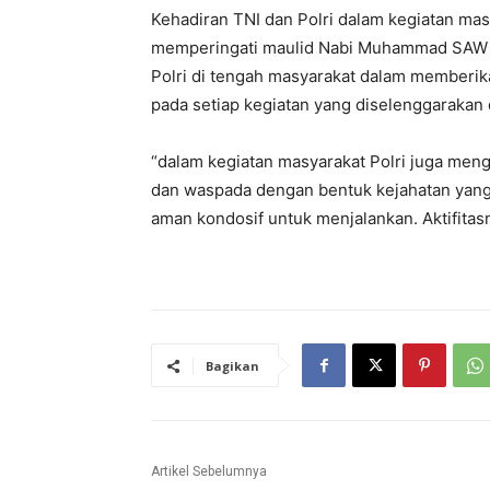
Kehadiran TNI dan Polri dalam kegiatan ma
memperingati maulid Nabi Muhammad SAW da
Polri di tengah masyarakat dalam memberi
pada setiap kegiatan yang diselenggarakan d
“dalam kegiatan masyarakat Polri juga meng
dan waspada dengan bentuk kejahatan yang a
aman kondosif untuk menjalankan. Aktifitas
Bagikan
Artikel Sebelumnya