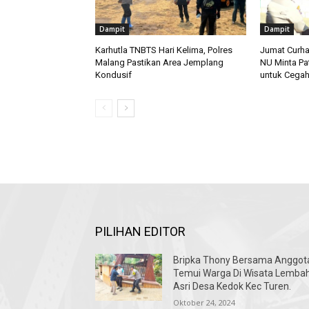
Dampit
Dampit
Karhutla TNBTS Hari Kelima, Polres
Jumat Curha
Malang Pastikan Area Jemplang
NU Minta Pa
Kondusif
untuk Cegah
PILIHAN EDITOR
Bripka Thony Bersama Anggot
Temui Warga Di Wisata Lemba
Asri Desa Kedok Kec Turen.
Oktober 24, 2024