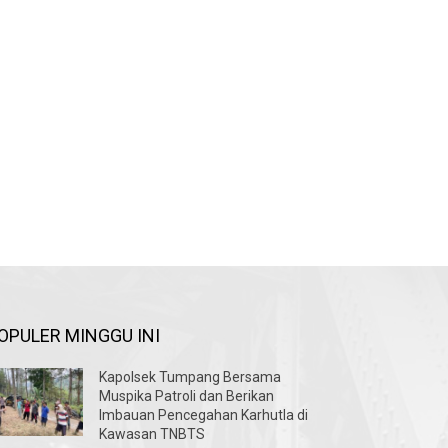
OPULER MINGGU INI
Kapolsek Tumpang Bersama
Muspika Patroli dan Berikan
Imbauan Pencegahan Karhutla di
Kawasan TNBTS