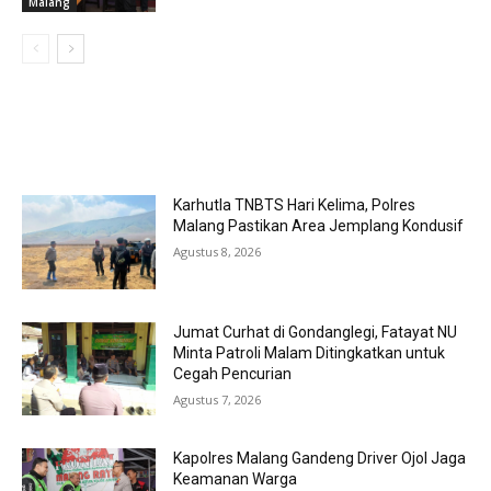
Malang
MOST POPULAR
Karhutla TNBTS Hari Kelima, Polres
Malang Pastikan Area Jemplang Kondusif
Agustus 8, 2026
Jumat Curhat di Gondanglegi, Fatayat NU
Minta Patroli Malam Ditingkatkan untuk
Cegah Pencurian
Agustus 7, 2026
Kapolres Malang Gandeng Driver Ojol Jaga
Keamanan Warga