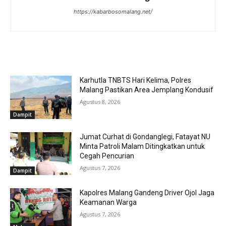
https://kabarbosomalang.net/
RELATED ARTICLES
Karhutla TNBTS Hari Kelima, Polres
Malang Pastikan Area Jemplang Kondusif
Agustus 8, 2026
Dampit
Jumat Curhat di Gondanglegi, Fatayat NU
Minta Patroli Malam Ditingkatkan untuk
Cegah Pencurian
Agustus 7, 2026
Dampit
Kapolres Malang Gandeng Driver Ojol Jaga
Keamanan Warga
Agustus 7, 2026