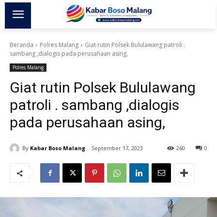
Beranda
Polres Malang
Giat rutin Polsek Bululawang patroli .
sambang ,dialogis pada perusahaan asing,
Polres Malang
Giat rutin Polsek Bululawang
patroli . sambang ,dialogis
pada perusahaan asing,
By
Kabar Boso Malang
September 17, 2023
260
0