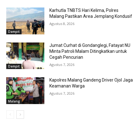
Karhutla TNBTS Hari Kelima, Polres
Malang Pastikan Area Jemplang Kondusif
Agustus 8, 2026
Dampit
Jumat Curhat di Gondanglegi, Fatayat NU
Minta Patroli Malam Ditingkatkan untuk
Cegah Pencurian
Agustus 7, 2026
Dampit
Kapolres Malang Gandeng Driver Ojol Jaga
Keamanan Warga
Agustus 7, 2026
Malang