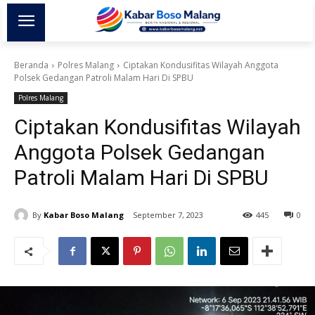
Beranda
Polres Malang
Ciptakan Kondusifitas Wilayah Anggota
Polsek Gedangan Patroli Malam Hari Di SPBU
Polres Malang
Ciptakan Kondusifitas Wilayah
Anggota Polsek Gedangan
Patroli Malam Hari Di SPBU
By
Kabar Boso Malang
September 7, 2023
445
0