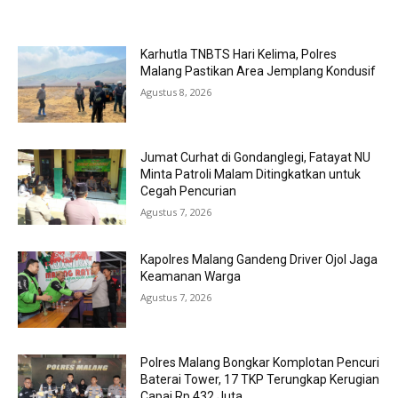
MOST POPULAR
Karhutla TNBTS Hari Kelima, Polres
Malang Pastikan Area Jemplang Kondusif
Agustus 8, 2026
Jumat Curhat di Gondanglegi, Fatayat NU
Minta Patroli Malam Ditingkatkan untuk
Cegah Pencurian
Agustus 7, 2026
Kapolres Malang Gandeng Driver Ojol Jaga
Keamanan Warga
Agustus 7, 2026
Polres Malang Bongkar Komplotan Pencuri
Baterai Tower, 17 TKP Terungkap Kerugian
Capai Rp 432 Juta