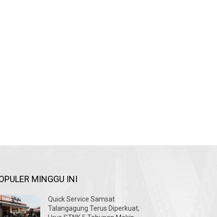
OPULER MINGGU INI
Quick Service Samsat
Talangagung Terus Diperkuat,