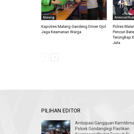
Malang
Kriminal/Hu
Kapolres Malang Gandeng Driver Ojol
Polres Mala
Jaga Keamanan Warga
Pencuri Bate
Terungkap K
Juta
PILIHAN EDITOR
Antisipasi Gangguan Kamtibma
Polsek Gondanglegi Pastikan