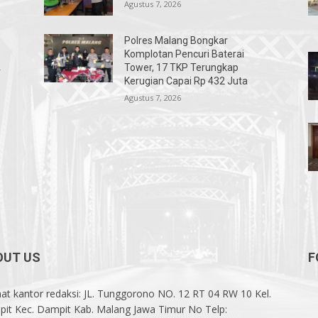
Agustus 7, 2026
Polres Malang Bongkar
Komplotan Pencuri Baterai
Tower, 17 TKP Terungkap
r
Kerugian Capai Rp 432 Juta
Agustus 7, 2026
OUT US
F
at kantor redaksi: JL. Tunggorono NO. 12 RT 04 RW 10 Kel.
it Kec. Dampit Kab. Malang Jawa Timur No Telp: