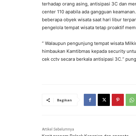
terhadap orang asing, antisipasi 3C dan me
center 110 apabila ada gangguan keamanan
beberapa obyek wisata saat hari libur terpa
pengelola tempat wisata tetap proaktif me
“ Walaupun pengunjung tempat wisata Milkind
himbaukan Kamtibmas kepada security untuk
cek cctv secara berkala antisipasi 3C.“ pun
Bagikan
Artikel Sebelumnya