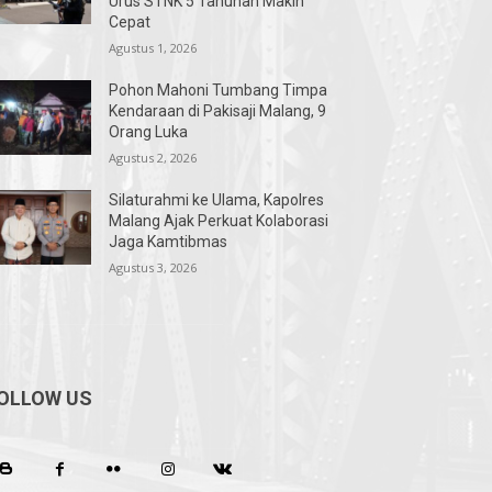
Urus STNK 5 Tahunan Makin
Cepat
Agustus 1, 2026
Pohon Mahoni Tumbang Timpa
Kendaraan di Pakisaji Malang, 9
Orang Luka
Agustus 2, 2026
Silaturahmi ke Ulama, Kapolres
Malang Ajak Perkuat Kolaborasi
Jaga Kamtibmas
Agustus 3, 2026
OLLOW US