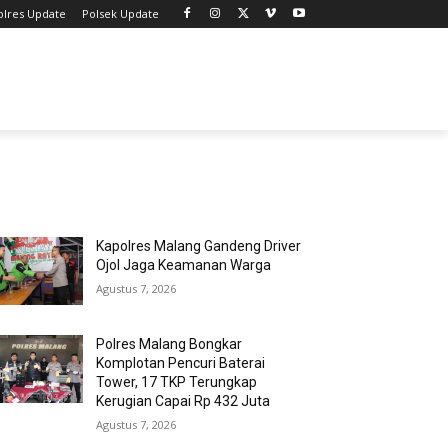
olres Update
Polsek Update
MOST POPULAR
Kapolres Malang Gandeng Driver
Ojol Jaga Keamanan Warga
Agustus 7, 2026
Polres Malang Bongkar
Komplotan Pencuri Baterai
Tower, 17 TKP Terungkap
Kerugian Capai Rp 432 Juta
Agustus 7, 2026