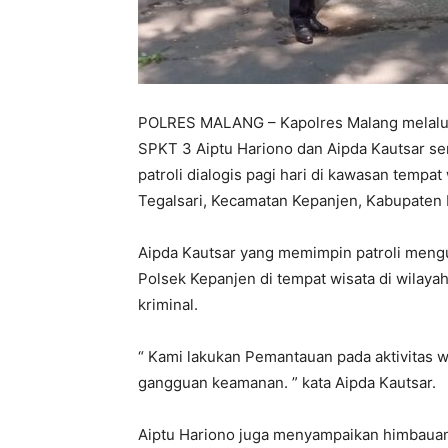
POLRES MALANG – Kapolres Malang melalui 
SPKT 3 Aiptu Hariono dan Aipda Kautsar ser
patroli dialogis pagi hari di kawasan tempat
Tegalsari, Kecamatan Kepanjen, Kabupaten 
Aipda Kautsar yang memimpin patroli meng
Polsek Kepanjen di tempat wisata di wilaya
kriminal.
“ Kami lakukan Pemantauan pada aktivitas w
gangguan keamanan. ” kata Aipda Kautsar.
Aiptu Hariono juga menyampaikan himbaua