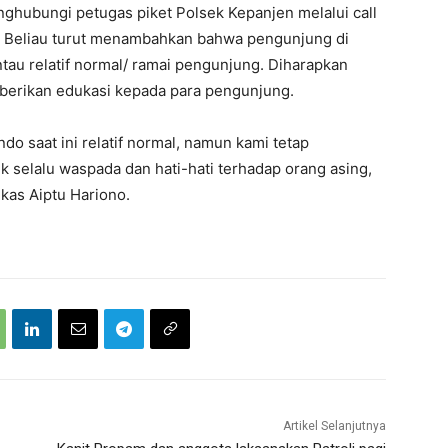
nghubungi petugas piket Polsek Kepanjen melalui call
. Beliau turut menambahkan bahwa pengunjung di
ntau relatif normal/ ramai pengunjung. Diharapkan
mberikan edukasi kepada para pengunjung.
o saat ini relatif normal, namun kami tetap
 selalu waspada dan hati-hati terhadap orang asing,
gkas Aiptu Hariono.
Artikel Selanjutnya