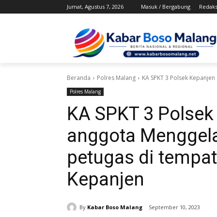
Jumat, Agustus 7, 2026
Masuk / Bergabung
Redaks
Beranda
Polres Malang
KA SPKT 3 Polsek Kepanjen 
Polres Malang
KA SPKT 3 Polsek
anggota Menggelar
petugas di tempat
Kepanjen
By
Kabar Boso Malang
September 10, 2023