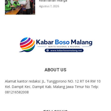
Keamanan Warga
Agustus 7, 2026
ABOUT US
Alamat kantor redaksi: JL. Tunggorono NO. 12 RT 04 RW 10
Kel. Dampit Kec. Dampit Kab. Malang Jawa Timur No Telp:
081216582008