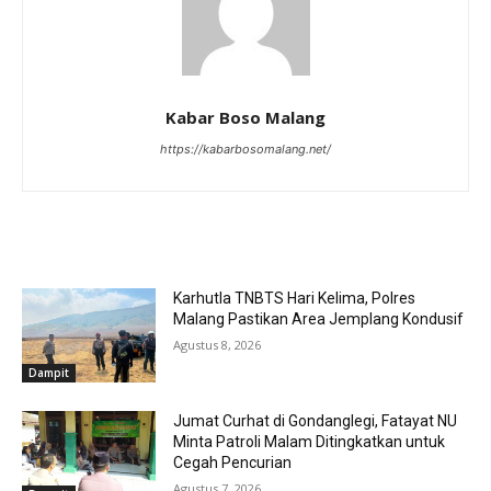
Kabar Boso Malang
https://kabarbosomalang.net/
RELATED ARTICLES
Karhutla TNBTS Hari Kelima, Polres
Malang Pastikan Area Jemplang Kondusif
Agustus 8, 2026
Dampit
Jumat Curhat di Gondanglegi, Fatayat NU
Minta Patroli Malam Ditingkatkan untuk
Cegah Pencurian
Agustus 7, 2026