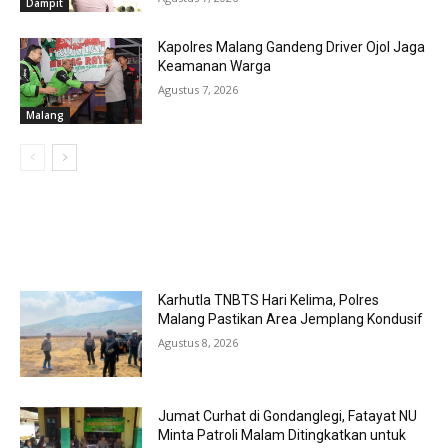
Dampit
Kapolres Malang Gandeng Driver Ojol Jaga
Keamanan Warga
Agustus 7, 2026
Malang
MOST POPULAR
Karhutla TNBTS Hari Kelima, Polres
Malang Pastikan Area Jemplang Kondusif
Agustus 8, 2026
Jumat Curhat di Gondanglegi, Fatayat NU
Minta Patroli Malam Ditingkatkan untuk