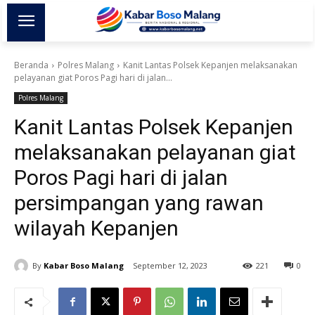
Beranda
Polres Malang
Kanit Lantas Polsek Kepanjen melaksanakan
pelayanan giat Poros Pagi hari di jalan...
Polres Malang
Kanit Lantas Polsek Kepanjen
melaksanakan pelayanan giat
Poros Pagi hari di jalan
persimpangan yang rawan
wilayah Kepanjen
By
Kabar Boso Malang
September 12, 2023
221
0