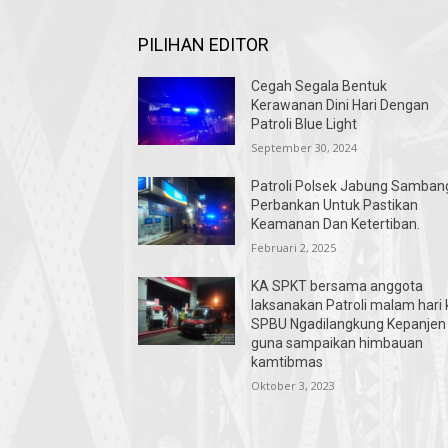
PILIHAN EDITOR
Cegah Segala Bentuk
Kerawanan Dini Hari Dengan
Patroli Blue Light
September 30, 2024
Patroli Polsek Jabung Samban
Perbankan Untuk Pastikan
Keamanan Dan Ketertiban.
Februari 2, 2025
KA SPKT bersama anggota
laksanakan Patroli malam hari 
SPBU Ngadilangkung Kepanjen
guna sampaikan himbauan
kamtibmas
Oktober 3, 2023