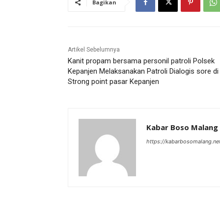
Bagikan
Artikel Sebelumnya
Kanit propam bersama personil patroli Polsek
Kepanjen Melaksanakan Patroli Dialogis sore di
Strong point pasar Kepanjen
Kabar Boso Malang
https://kabarbosomalang.ne
RELATED ARTICLES