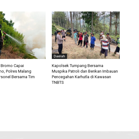
Daerah
a Bromo Capai
Kapolsek Tumpang Bersama
o, Polres Malang
Muspika Patroli dan Berikan Imbauan
rsonel Bersama Tim
Pencegahan Karhutla di Kawasan
TNBTS