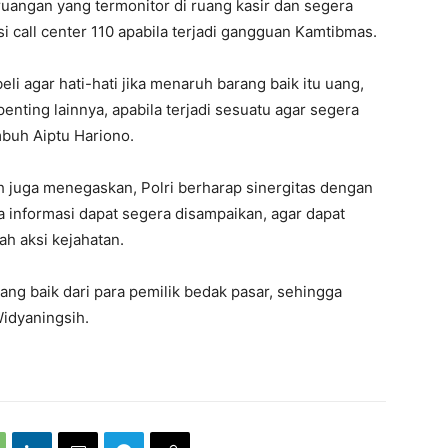
uangan yang termonitor di ruang kasir dan segera
si call center 110 apabila terjadi gangguan Kamtibmas.
 agar hati-hati jika menaruh barang baik itu uang,
nting lainnya, apabila terjadi sesuatu agar segera
buh Aiptu Hariono.
 juga menegaskan, Polri berharap sinergitas dengan
la informasi dapat segera disampaikan, agar dapat
ah aksi kejahatan.
ang baik dari para pemilik bedak pasar, sehingga
Widyaningsih.