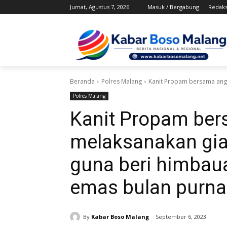
Jumat, Agustus 7, 2026
Masuk / Bergabung
Redaks
Beranda
Polres Malang
Kanit Propam bersama anggo
Polres Malang
Kanit Propam be
melaksanakan giat
guna beri himbau
emas bulan purna
By
Kabar Boso Malang
September 6, 2023