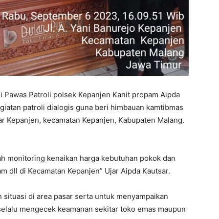
Pawas Patroli polsek Kepanjen Kanit propam Aipda
iatan patroli dialogis guna beri himbauan kamtibmas
ar Kepanjen, kecamatan Kepanjen, Kabupaten Malang.
gkah monitoring kenaikan harga kebutuhan pokok dan
am dll di Kecamatan Kepanjen” Ujar Aipda Kautsar.
 situasi di area pasar serta untuk menyampaikan
selalu mengecek keamanan sekitar toko emas maupun