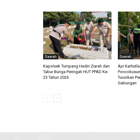
Daerah
Daerah
Kapolsek Tumpang Hadiri Ziarah dan
Api Karhutl
Tabur Bunga Peringati HUT PPAD Ke-
Poncokusum
23 Tahun 2026
Turunkan Pe
Gabungan