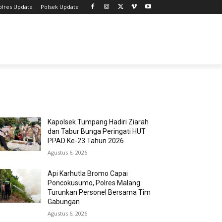
olres Update
Polsek Update
MOST POPULAR
Kapolsek Tumpang Hadiri Ziarah
dan Tabur Bunga Peringati HUT
PPAD Ke-23 Tahun 2026
Agustus 6, 2026
Api Karhutla Bromo Capai
Poncokusumo, Polres Malang
Turunkan Personel Bersama Tim
Gabungan
Agustus 6, 2026