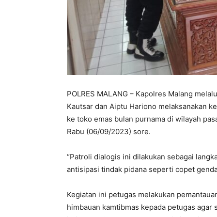
POLRES MALANG – Kapolres Malang melalui 
Kautsar dan Aiptu Hariono melaksanakan keg
ke toko emas bulan purnama di wilayah pas
Rabu (06/09/2023) sore.
“Patroli dialogis ini dilakukan sebagai lan
antisipasi tindak pidana seperti copet gend
Kegiatan ini petugas melakukan pemantauan
himbauan kamtibmas kepada petugas agar 