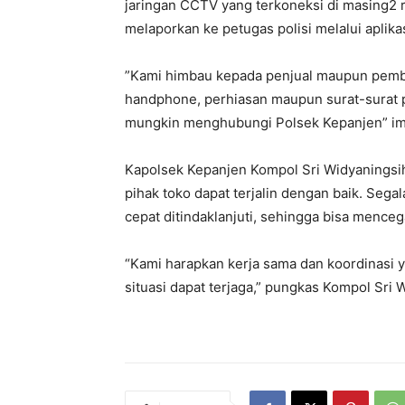
jaringan CCTV yang terkoneksi di masing2 r
melaporkan ke petugas polisi melalui aplika
”Kami himbau kepada penjual maupun pembeli
handphone, perhiasan maupun surat-surat pe
mungkin menghubungi Polsek Kepanjen” im
Kapolsek Kepanjen Kompol Sri Widyaningsih
pihak toko dapat terjalin dengan baik. Sega
cepat ditindaklanjuti, sehingga bisa menceg
“Kami harapkan kerja sama dan koordinasi y
situasi dapat terjaga,” pungkas Kompol Sri 