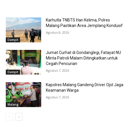
RELATED ARTICLES
Karhutla TNBTS Hari Kelima, Polres
Malang Pastikan Area Jemplang Kondusif
Agustus 8, 2026
Dampit
Jumat Curhat di Gondanglegi, Fatayat NU
Minta Patroli Malam Ditingkatkan untuk
Cegah Pencurian
Agustus 7, 2026
Dampit
Kapolres Malang Gandeng Driver Ojol Jaga
Keamanan Warga
Agustus 7, 2026
Malang