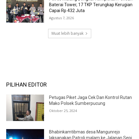
Baterai Tower, 17 TKP Terungkap Kerugian
Capai Rp 432 Juta
Agustus 7, 2026
Muat lebih banyak
RECENT COMMENTS
PILIHAN EDITOR
Petugas Piket Jaga Cek Dan Kontrol Rutan
Mako Polsek Sumberpucung
Oktober 25, 2024
Bhabinkamtibmas desa Mangunrejo
laksanakan Patroli malam ke Jalanan Sepi