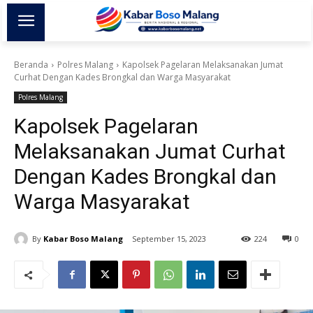
Beranda
Polres Malang
Kapolsek Pagelaran Melaksanakan Jumat
Curhat Dengan Kades Brongkal dan Warga Masyarakat
Polres Malang
Kapolsek Pagelaran
Melaksanakan Jumat Curhat
Dengan Kades Brongkal dan
Warga Masyarakat
By
Kabar Boso Malang
September 15, 2023
224
0