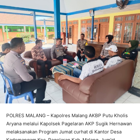
POLRES MALANG – Kapolres Malang AKBP Putu Kholis
Aryana melalui Kapolsek Pagelaran AKP Sugik Hernawan
melaksanakan Program Jumat curhat di Kantor Desa
Kademangam Kec. Pagelaran Kab. Malang, Jum’at