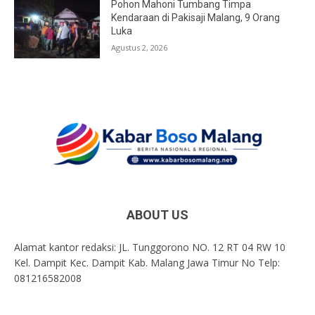
Pohon Mahoni Tumbang Timpa
Kendaraan di Pakisaji Malang, 9 Orang
Luka
Agustus 2, 2026
ABOUT US
Alamat kantor redaksi: JL. Tunggorono NO. 12 RT 04 RW 10
Kel. Dampit Kec. Dampit Kab. Malang Jawa Timur No Telp:
081216582008