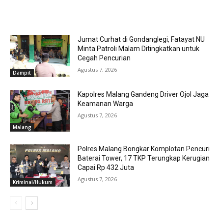
RELATED ARTICLES
Jumat Curhat di Gondanglegi, Fatayat NU
Minta Patroli Malam Ditingkatkan untuk
Cegah Pencurian
Agustus 7, 2026
Dampit
Kapolres Malang Gandeng Driver Ojol Jaga
Keamanan Warga
Agustus 7, 2026
Malang
Polres Malang Bongkar Komplotan Pencuri
Baterai Tower, 17 TKP Terungkap Kerugian
Capai Rp 432 Juta
Agustus 7, 2026
Kriminal/Hukum