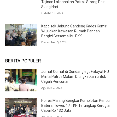
Tajinan Laksanakan Patroli Strong Point
Siang Hari
Oktober 9, 2024
Kapolsek Jabung Gandeng Kades Kemiri
Wujudkan Kawasan Rumah Pangan
Bergizi Bersama Ibu PKK.
Desember 5, 2024
BERITA POPULER
Jumat Curhat di Gondanglegi, Fatayat NU
Minta Patroli Malam Ditingkatkan untuk
Cegah Pencurian
Agustus 7, 2026
Polres Malang Bongkar Komplotan Pencuri
Baterai Tower, 17 TKP Terungkap Kerugian
Capai Rp 432 Juta
Agustus 7, 2026