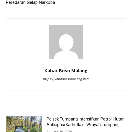
Peredaran Gelap Narkoba
Kabar Boso Malang
https://kabarbosomalang.net/
RELATED ARTICLES
Polsek Tumpang Intensifkan Patroli Hutan,
Antisipasi Karhutla di Wilayah Tumpang
Agustus 10, 2026