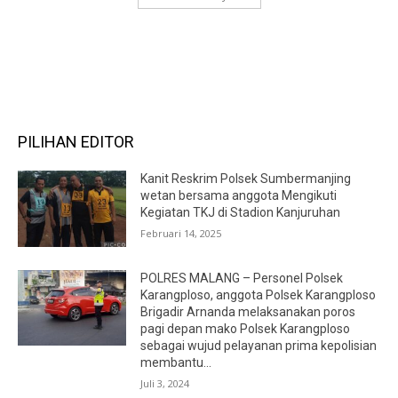
RECENT COMMENTS
PILIHAN EDITOR
Kanit Reskrim Polsek Sumbermanjing
wetan bersama anggota Mengikuti
Kegiatan TKJ di Stadion Kanjuruhan
Februari 14, 2025
POLRES MALANG – Personel Polsek
Karangploso, anggota Polsek Karangploso
Brigadir Arnanda melaksanakan poros
pagi depan mako Polsek Karangploso
sebagai wujud pelayanan prima kepolisian
membantu...
Juli 3, 2024