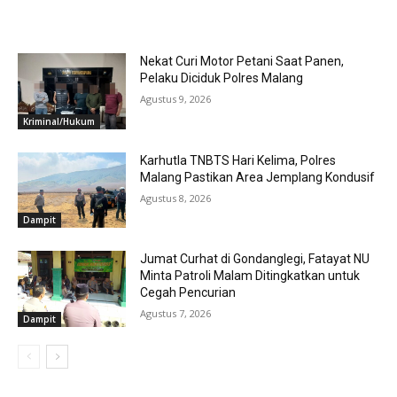
RELATED ARTICLES
Nekat Curi Motor Petani Saat Panen,
Pelaku Diciduk Polres Malang
Agustus 9, 2026
Kriminal/Hukum
Karhutla TNBTS Hari Kelima, Polres
Malang Pastikan Area Jemplang Kondusif
Agustus 8, 2026
Dampit
Jumat Curhat di Gondanglegi, Fatayat NU
Minta Patroli Malam Ditingkatkan untuk
Cegah Pencurian
Agustus 7, 2026
Dampit