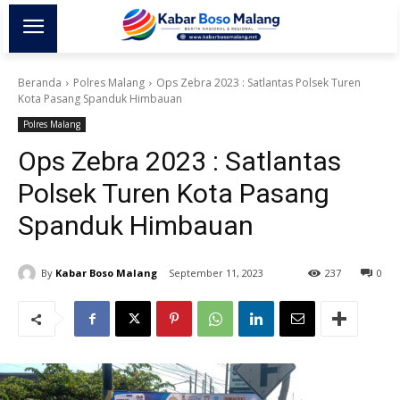
Beranda
Polres Malang
Ops Zebra 2023 : Satlantas Polsek Turen
Kota Pasang Spanduk Himbauan
Polres Malang
Ops Zebra 2023 : Satlantas
Polsek Turen Kota Pasang
Spanduk Himbauan
By
Kabar Boso Malang
September 11, 2023
237
0