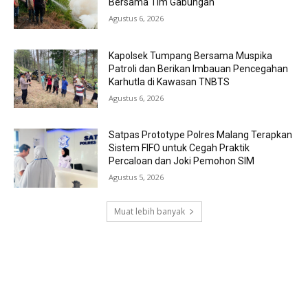
Bersama Tim Gabungan
Agustus 6, 2026
Kapolsek Tumpang Bersama Muspika
Patroli dan Berikan Imbauan Pencegahan
Karhutla di Kawasan TNBTS
Agustus 6, 2026
Satpas Prototype Polres Malang Terapkan
Sistem FIFO untuk Cegah Praktik
Percaloan dan Joki Pemohon SIM
Agustus 5, 2026
Muat lebih banyak
RECENT COMMENTS