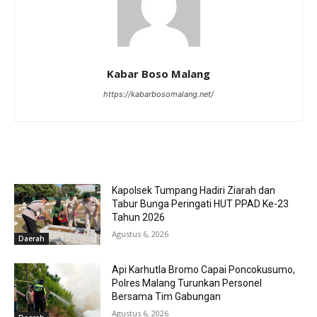
Kabar Boso Malang
https://kabarbosomalang.net/
RELATED ARTICLES
Kapolsek Tumpang Hadiri Ziarah dan
Tabur Bunga Peringati HUT PPAD Ke-23
Tahun 2026
Agustus 6, 2026
Daerah
Api Karhutla Bromo Capai Poncokusumo,
Polres Malang Turunkan Personel
Bersama Tim Gabungan
Agustus 6, 2026