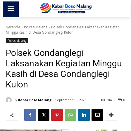
Beranda
Polres Malang
Polsek Gondanglegi Laksanakan Kegiatan
Minggu Kasih di Desa Gondanglegi Kulon
Polres Malang
Polsek Gondanglegi
Laksanakan Kegiatan Minggu
Kasih di Desa Gondanglegi
Kulon
By
Kabar Boso Malang
September 10, 2023
284
0