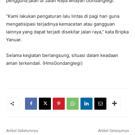
pengguna jalan di Jalan Raya wilayah Gondanglegi.
“Kami lakukan pengaturan lalu lintas di pagi hari guna
mengatisipasi terjadinya kemacetan atau gangguan
lainnya yang dapat terjadi disekitar jalan raya,” kata Bripka
Yanuar.
Selama kegiatan berlangsung, situasi dalam keadaan
aman terkendali. (HmsGondanglegi)
Artikel Sebelumnya
Artikel Selanjutnya