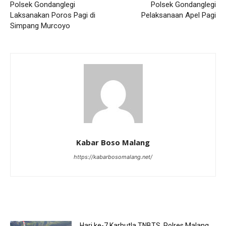
Polsek Gondanglegi
Polsek Gondanglegi
Laksanakan Poros Pagi di
Pelaksanaan Apel Pagi
Simpang Murcoyo
Kabar Boso Malang
https://kabarbosomalang.net/
RELATED ARTICLES
Hari ke-7 Karhutla TNBTS, Polres Malang