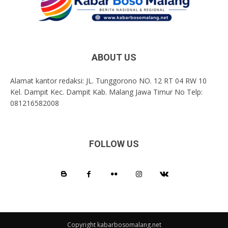
ABOUT US
Alamat kantor redaksi: JL. Tunggorono NO. 12 RT 04 RW 10
Kel. Dampit Kec. Dampit Kab. Malang Jawa Timur No Telp:
081216582008
FOLLOW US
Copyright kabarbosomalang.net