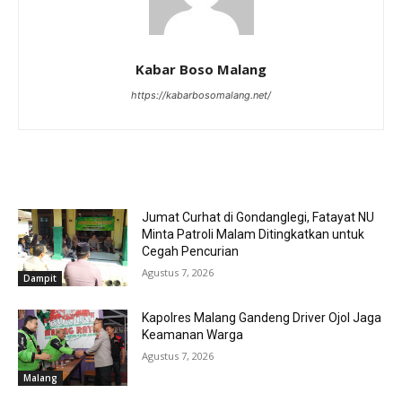
Kabar Boso Malang
https://kabarbosomalang.net/
RELATED ARTICLES
Jumat Curhat di Gondanglegi, Fatayat NU
Minta Patroli Malam Ditingkatkan untuk
Cegah Pencurian
Agustus 7, 2026
Dampit
Kapolres Malang Gandeng Driver Ojol Jaga
Keamanan Warga
Agustus 7, 2026
Malang