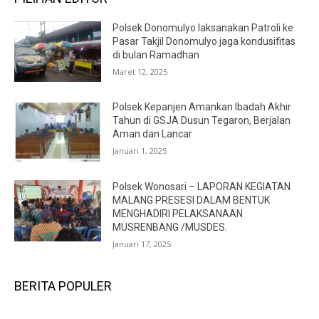
Polsek Donomulyo laksanakan Patroli ke
Pasar Takjil Donomulyo jaga kondusifitas
di bulan Ramadhan
Maret 12, 2025
Polsek Kepanjen Amankan Ibadah Akhir
Tahun di GSJA Dusun Tegaron, Berjalan
Aman dan Lancar
Januari 1, 2025
Polsek Wonosari – LAPORAN KEGIATAN
MALANG PRESESI DALAM BENTUK
MENGHADIRI PELAKSANAAN
MUSRENBANG /MUSDES.
Januari 17, 2025
BERITA POPULER