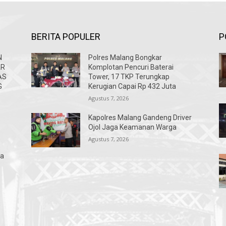
BERITA POPULER
P
N
Polres Malang Bongkar
AR
Komplotan Pencuri Baterai
AS
Tower, 17 TKP Terungkap
G
Kerugian Capai Rp 432 Juta
Agustus 7, 2026
Kapolres Malang Gandeng Driver
Ojol Jaga Keamanan Warga
Agustus 7, 2026
na