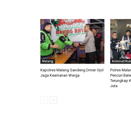
RELATED ARTICLES
Malang
Kriminal/Hu
Kapolres Malang Gandeng Driver Ojol
Polres Mala
Jaga Keamanan Warga
Pencuri Bate
Terungkap K
Juta