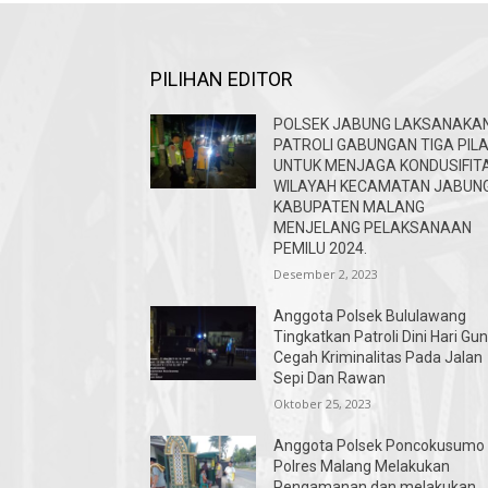
PILIHAN EDITOR
POLSEK JABUNG LAKSANAKA
PATROLI GABUNGAN TIGA PIL
UNTUK MENJAGA KONDUSIFIT
WILAYAH KECAMATAN JABUN
KABUPATEN MALANG
MENJELANG PELAKSANAAN
PEMILU 2024.
Desember 2, 2023
Anggota Polsek Bululawang
Tingkatkan Patroli Dini Hari Gu
Cegah Kriminalitas Pada Jalan
Sepi Dan Rawan
Oktober 25, 2023
Anggota Polsek Poncokusumo
Polres Malang Melakukan
Pengamanan dan melakukan