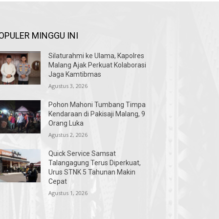
OPULER MINGGU INI
Silaturahmi ke Ulama, Kapolres
Malang Ajak Perkuat Kolaborasi
Jaga Kamtibmas
Agustus 3, 2026
Pohon Mahoni Tumbang Timpa
Kendaraan di Pakisaji Malang, 9
Orang Luka
Agustus 2, 2026
Quick Service Samsat
Talangagung Terus Diperkuat,
Urus STNK 5 Tahunan Makin
Cepat
Agustus 1, 2026