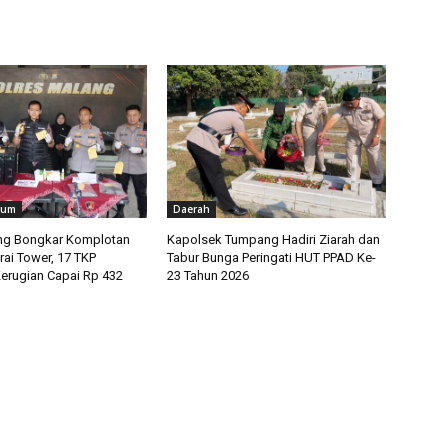
kum
Daerah
ng Bongkar Komplotan
Kapolsek Tumpang Hadiri Ziarah dan
rai Tower, 17 TKP
Tabur Bunga Peringati HUT PPAD Ke-
erugian Capai Rp 432
23 Tahun 2026