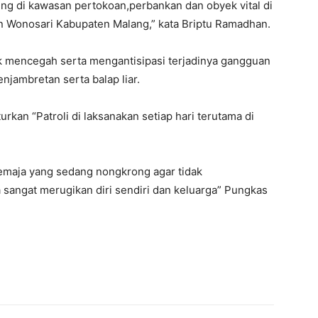
iling di kawasan pertokoan,perbankan dan obyek vital di
n Wonosari Kabupaten Malang,” kata Briptu Ramadhan.
uk mencegah serta mengantisipasi terjadinya gangguan
njambretan serta balap liar.
kan “Patroli di laksanakan setiap hari terutama di
emaja yang sedang nongkrong agar tidak
 sangat merugikan diri sendiri dan keluarga” Pungkas