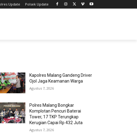
olres Update
Polsek Update
MOST POPULAR
Kapolres Malang Gandeng Driver
Ojol Jaga Keamanan Warga
Agustus 7, 2026
Polres Malang Bongkar
Komplotan Pencuri Baterai
Tower, 17 TKP Terungkap
Kerugian Capai Rp 432 Juta
Agustus 7, 2026