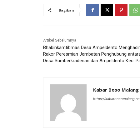
Bagikan
Artikel Sebelumnya
Bhabinkamtibmas Desa Ampeldento Menghadir
Rakor Peresmian Jembatan Penghubung antar
Desa Sumberkradenan dan Ampeldento Kec. Pa
Kabar Boso Malang
https://kabarbosomalang.ne