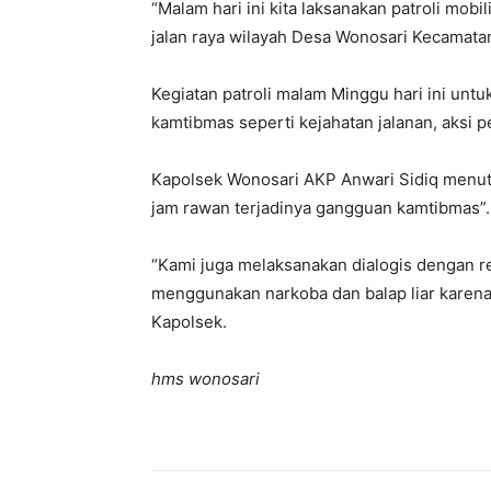
“Malam hari ini kita laksanakan patroli mob
jalan raya wilayah Desa Wonosari Kecamata
Kegiatan patroli malam Minggu hari ini unt
kamtibmas seperti kejahatan jalanan, aksi pe
Kapolsek Wonosari AKP Anwari Sidiq menutur
jam rawan terjadinya gangguan kamtibmas”.
“Kami juga melaksanakan dialogis dengan r
menggunakan narkoba dan balap liar karena
Kapolsek.
hms wonosari