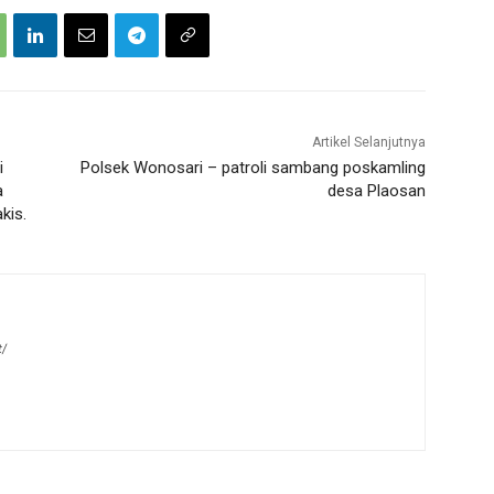
Artikel Selanjutnya
i
Polsek Wonosari – patroli sambang poskamling
a
desa Plaosan
kis.
t/