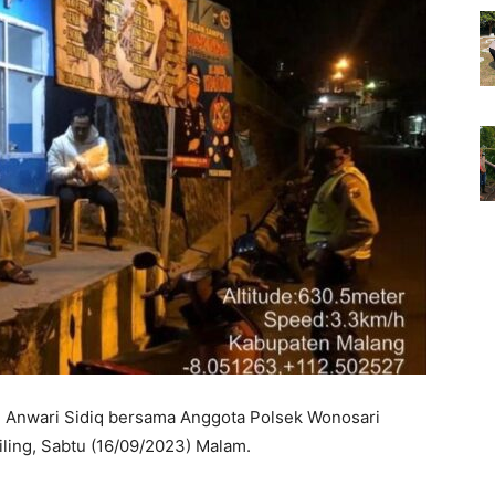
Anwari Sidiq bersama Anggota Polsek Wonosari
ling, Sabtu (16/09/2023) Malam.