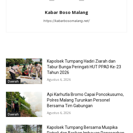
Kabar Boso Malang
https://kabarbosomalang.net/
RELATED ARTICLES
Kapolsek Tumpang Hadiri Ziarah dan
Tabur Bunga Peringati HUT PPAD Ke-23
Tahun 2026
Agustus 6, 2026
Daerah
Api Karhutla Bromo Capai Poncokusumo,
Polres Malang Turunkan Personel
Bersama Tim Gabungan
Agustus 6, 2026
Daerah
Kapolsek Tumpang Bersama Muspika