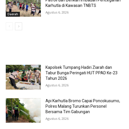
Patroli dan Berikan Imbauan Pencegahan
Karhutla di Kawasan TNBTS
Agustus 6, 2026
Daerah
MOST POPULAR
Kapolsek Tumpang Hadiri Ziarah dan
Tabur Bunga Peringati HUT PPAD Ke-23
Tahun 2026
Agustus 6, 2026
Api Karhutla Bromo Capai Poncokusumo,
Polres Malang Turunkan Personel
Bersama Tim Gabungan
Agustus 6, 2026