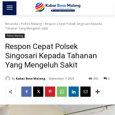
Beranda
Polres Malang
Respon Cepat Polsek Singosari Kepada
Tahanan Yang Mengeluh Sakit
Polres Malang
Respon Cepat Polsek
Singosari Kepada Tahanan
Yang Mengeluh Sakit
By
Kabar Boso Malang
September 7, 2023
455
0