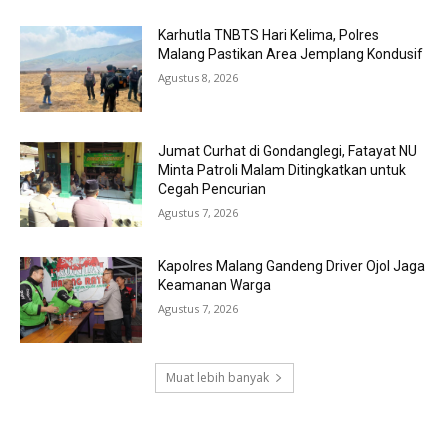
Karhutla TNBTS Hari Kelima, Polres
Malang Pastikan Area Jemplang Kondusif
Agustus 8, 2026
Jumat Curhat di Gondanglegi, Fatayat NU
Minta Patroli Malam Ditingkatkan untuk
Cegah Pencurian
Agustus 7, 2026
Kapolres Malang Gandeng Driver Ojol Jaga
Keamanan Warga
Agustus 7, 2026
Muat lebih banyak
RECENT COMMENTS