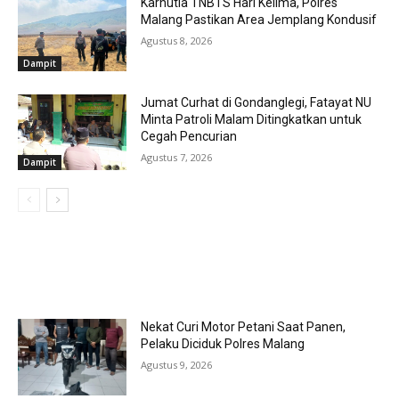
Karhutla TNBTS Hari Kelima, Polres
Malang Pastikan Area Jemplang Kondusif
Agustus 8, 2026
Dampit
Jumat Curhat di Gondanglegi, Fatayat NU
Minta Patroli Malam Ditingkatkan untuk
Cegah Pencurian
Agustus 7, 2026
Dampit
MOST POPULAR
Nekat Curi Motor Petani Saat Panen,
Pelaku Diciduk Polres Malang
Agustus 9, 2026