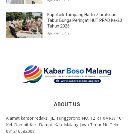
Kapolsek Tumpang Hadiri Ziarah dan
Tabur Bunga Peringati HUT PPAD Ke-23
Tahun 2026
Agustus 6, 2026
ABOUT US
Alamat kantor redaksi: JL. Tunggorono NO. 12 RT 04 RW 10
Kel. Dampit Kec. Dampit Kab. Malang Jawa Timur No Telp:
081216582008