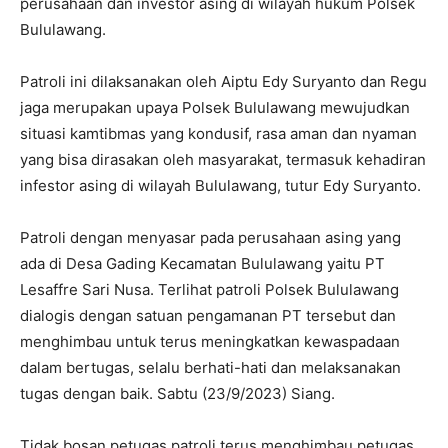
perusahaan dan investor asing di wilayah hukum Polsek
Bululawang.
Patroli ini dilaksanakan oleh Aiptu Edy Suryanto dan Regu
jaga merupakan upaya Polsek Bululawang mewujudkan
situasi kamtibmas yang kondusif, rasa aman dan nyaman
yang bisa dirasakan oleh masyarakat, termasuk kehadiran
infestor asing di wilayah Bululawang, tutur Edy Suryanto.
Patroli dengan menyasar pada perusahaan asing yang
ada di Desa Gading Kecamatan Bululawang yaitu PT
Lesaffre Sari Nusa. Terlihat patroli Polsek Bululawang
dialogis dengan satuan pengamanan PT tersebut dan
menghimbau untuk terus meningkatkan kewaspadaan
dalam bertugas, selalu berhati-hati dan melaksanakan
tugas dengan baik. Sabtu (23/9/2023) Siang.
Tidak bosan petugas patroli terus menghimbau petugas