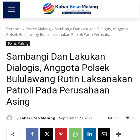
Beranda
Polres Malang
Sambangi Dan Lakukan Dialogis, Anggota
Polsek Bululawang Rutin Laksanakan Patroli Pada Perusahaan...
Polres Malang
Sambangi Dan Lakukan
Dialogis, Anggota Polsek
Bululawang Rutin Laksanakan
Patroli Pada Perusahaan
Asing
By
Kabar Boso Malang
September 23, 2023
186
0