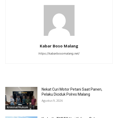
Kabar Boso Malang
https://kabarbosomalang.net/
RELATED ARTICLES
Nekat Curi Motor Petani Saat Panen,
Pelaku Diciduk Polres Malang
Agustus 9, 2026
Kriminal/Hukum