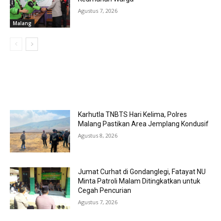
Agustus 7, 2026
Malang
MOST POPULAR
Karhutla TNBTS Hari Kelima, Polres
Malang Pastikan Area Jemplang Kondusif
Agustus 8, 2026
Jumat Curhat di Gondanglegi, Fatayat NU
Minta Patroli Malam Ditingkatkan untuk
Cegah Pencurian
Agustus 7, 2026