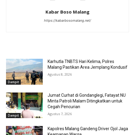
Kabar Boso Malang
https://kabarbosomalang.net/
RELATED ARTICLES
Karhutla TNBTS Hari Kelima, Polres
Malang Pastikan Area Jemplang Kondusif
Agustus 8, 2026
Dampit
Jumat Curhat di Gondanglegi, Fatayat NU
Minta Patroli Malam Ditingkatkan untuk
Cegah Pencurian
Agustus 7, 2026
Dampit
Kapolres Malang Gandeng Driver Ojol Jaga
Keamanan Warga