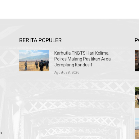
BERITA POPULER
P
Karhutla TNBTS Hari Kelima,
Polres Malang Pastikan Area
Jemplang Kondusif
Agustus 8, 2026
a