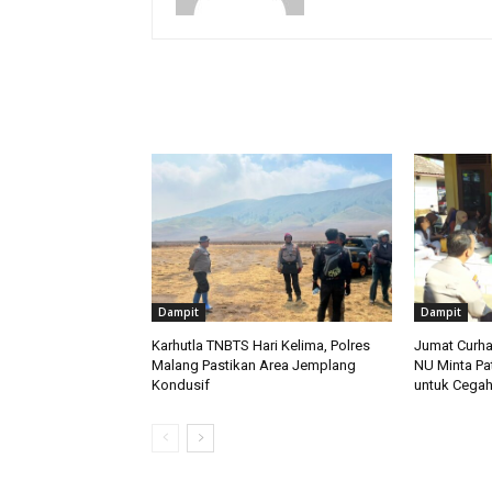
RELATED ARTICLES
Dampit
Dampit
Karhutla TNBTS Hari Kelima, Polres
Jumat Curha
Malang Pastikan Area Jemplang
NU Minta Pa
Kondusif
untuk Cegah