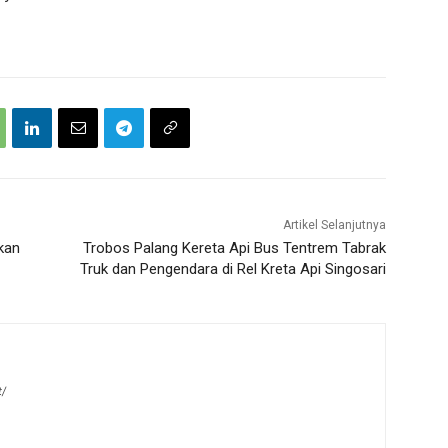
Artikel Selanjutnya
kan
Trobos Palang Kereta Api Bus Tentrem Tabrak
Truk dan Pengendara di Rel Kreta Api Singosari
t/