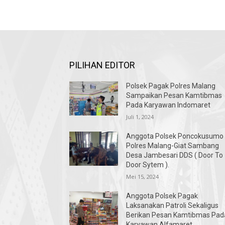
PILIHAN EDITOR
Polsek Pagak Polres Malang
Sampaikan Pesan Kamtibmas
Pada Karyawan Indomaret
Juli 1, 2024
Anggota Polsek Poncokusumo
Polres Malang-Giat Sambang
Desa Jambesari DDS ( Door To
Door Sytem ).
Mei 15, 2024
Anggota Polsek Pagak
Laksanakan Patroli Sekaligus
Berikan Pesan Kamtibmas Pad
Karyawan Alfamaret