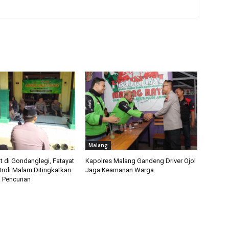
Malang
t di Gondanglegi, Fatayat
Kapolres Malang Gandeng Driver Ojol
troli Malam Ditingkatkan
Jaga Keamanan Warga
 Pencurian