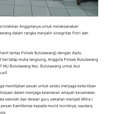
erintahkan Anggotanya untuk melaksanakan
awang dalam rangka menjalin sinegritas Polri dan
Kanit lantas Polsek Bululawang) dengan Aiptu
t bertatap muka langsung, Anggota Polsek Bululawang
 NU Bululawang Kec. Bululawang untuk ikut
usif.
ga menitipkan pesan untuk selalu menjaga ketertiban
patisipasi dalam menjaga keamanan wilayah kecamatan
la sekolah dan dewan guru sekalian menjadi Mitra /
-pesan Kamtibmas kepada murid muridnya, saudara,
nya.