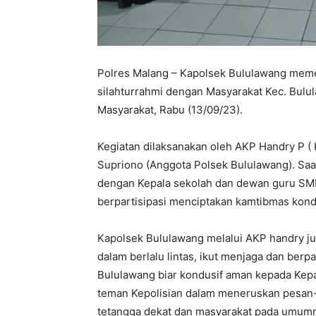
Polres Malang – Kapolsek Bululawang mem
silahturrahmi dengan Masyarakat Kec. Bulul
Masyarakat, Rabu (13/09/23).
Kegiatan dilaksanakan oleh AKP Handry P ( 
Supriono (Anggota Polsek Bululawang). Saa
dengan Kepala sekolah dan dewan guru SMP
berpartisipasi menciptakan kamtibmas kond
Kapolsek Bululawang melalui AKP handry ju
dalam berlalu lintas, ikut menjaga dan ber
Bululawang biar kondusif aman kepada Kepa
teman Kepolisian dalam meneruskan pesan
tetangga dekat dan masyarakat pada umum