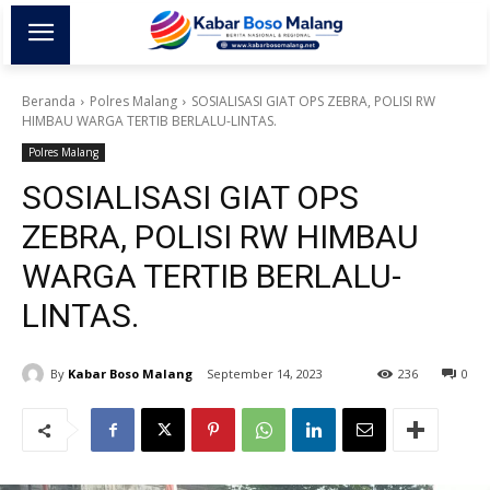
Beranda
Polres Malang
SOSIALISASI GIAT OPS ZEBRA, POLISI RW
HIMBAU WARGA TERTIB BERLALU-LINTAS.
Polres Malang
SOSIALISASI GIAT OPS
ZEBRA, POLISI RW HIMBAU
WARGA TERTIB BERLALU-
LINTAS.
By
Kabar Boso Malang
September 14, 2023
236
0