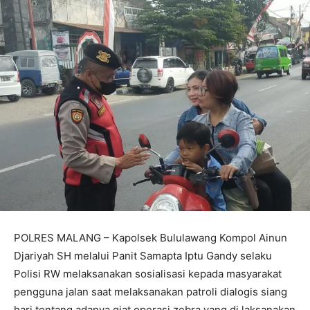
POLRES MALANG – Kapolsek Bululawang Kompol Ainun
Djariyah SH melalui Panit Samapta Iptu Gandy selaku
Polisi RW melaksanakan sosialisasi kepada masyarakat
pengguna jalan saat melaksanakan patroli dialogis siang
hari tentang adanya giat operasi zebra yang di laksanakan