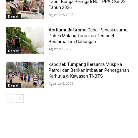
Tabur Bunga Peringati HUT PPAD Ke-23
Tahun 2026
Agustus 6, 2026
Daerah
Api Karhutla Bromo Capai Poncokusumo,
Polres Malang Turunkan Personel
Bersama Tim Gabungan
Agustus 6, 2026
Daerah
Kapolsek Tumpang Bersama Muspika
Patroli dan Berikan Imbauan Pencegahan
Karhutla di Kawasan TNBTS
Agustus 6, 2026
Daerah
MOST POPULAR