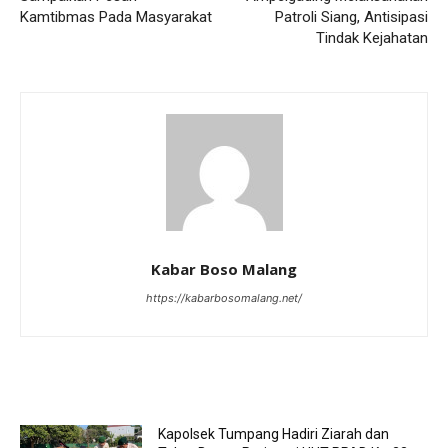
Kamtibmas Pada Masyarakat
Patroli Siang, Antisipasi
Tindak Kejahatan
Kabar Boso Malang
https://kabarbosomalang.net/
RELATED ARTICLES
Kapolsek Tumpang Hadiri Ziarah dan