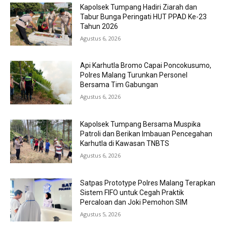
Kapolsek Tumpang Hadiri Ziarah dan
Tabur Bunga Peringati HUT PPAD Ke-23
Tahun 2026
Agustus 6, 2026
Api Karhutla Bromo Capai Poncokusumo,
Polres Malang Turunkan Personel
Bersama Tim Gabungan
Agustus 6, 2026
Kapolsek Tumpang Bersama Muspika
Patroli dan Berikan Imbauan Pencegahan
Karhutla di Kawasan TNBTS
Agustus 6, 2026
Satpas Prototype Polres Malang Terapkan
Sistem FIFO untuk Cegah Praktik
Percaloan dan Joki Pemohon SIM
Agustus 5, 2026