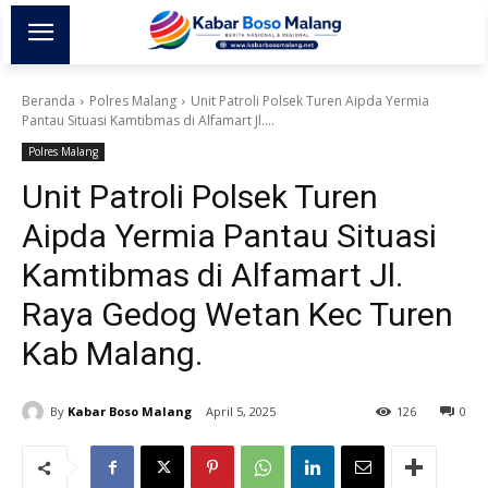
Beranda
Polres Malang
Unit Patroli Polsek Turen Aipda Yermia
Pantau Situasi Kamtibmas di Alfamart Jl....
Polres Malang
Unit Patroli Polsek Turen
Aipda Yermia Pantau Situasi
Kamtibmas di Alfamart Jl.
Raya Gedog Wetan Kec Turen
Kab Malang.
By
Kabar Boso Malang
April 5, 2025
126
0