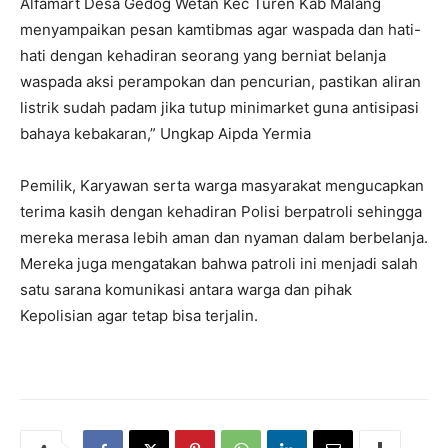
Alfamart Desa Gedog Wetan Kec Turen Kab Malang
menyampaikan pesan kamtibmas agar waspada dan hati-
hati dengan kehadiran seorang yang berniat belanja
waspada aksi perampokan dan pencurian, pastikan aliran
listrik sudah padam jika tutup minimarket guna antisipasi
bahaya kebakaran,” Ungkap Aipda Yermia
Pemilik, Karyawan serta warga masyarakat mengucapkan
terima kasih dengan kehadiran Polisi berpatroli sehingga
mereka merasa lebih aman dan nyaman dalam berbelanja.
Mereka juga mengatakan bahwa patroli ini menjadi salah
satu sarana komunikasi antara warga dan pihak
Kepolisian agar tetap bisa terjalin.