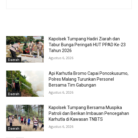
RELATED ARTICLES
Kapolsek Tumpang Hadiri Ziarah dan
Tabur Bunga Peringati HUT PPAD Ke-23
Tahun 2026
Agustus 6, 2026
Daerah
Api Karhutla Bromo Capai Poncokusumo,
Polres Malang Turunkan Personel
Bersama Tim Gabungan
Agustus 6, 2026
Daerah
Kapolsek Tumpang Bersama Muspika
Patroli dan Berikan Imbauan Pencegahan
Karhutla di Kawasan TNBTS
Agustus 6, 2026
Daerah