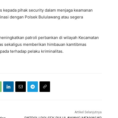
s kepada pihak security dalam menjaga keamanan
rdinasi dengan Polsek Bululawang atau segera
 meningkatkan patroli perbankan di wilayah Kecamatan
itas sekaligus memberikan himbauan kamtibmas
ada terhadap pelaku kriminalitas.
Artikel Selanjutnya