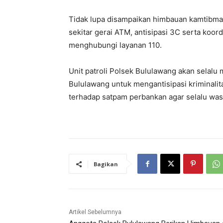
Tidak lupa disampaikan himbauan kamtibma
sekitar gerai ATM, antisipasi 3C serta koo
menghubungi layanan 110.
Unit patroli Polsek Bululawang akan selalu
Bululawang untuk mengantisipasi kriminal
terhadap satpam perbankan agar selalu wasp
Bagikan
Artikel Sebelumnya