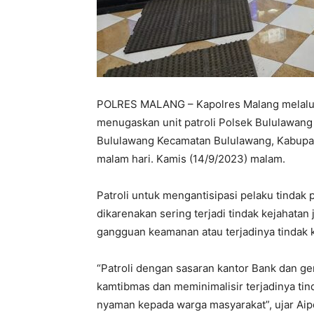
POLRES MALANG – Kapolres Malang melalui 
menugaskan unit patroli Polsek Bululawang
Bululawang Kecamatan Bululawang, Kabupate
malam hari. Kamis (14/9/2023) malam.
Patroli untuk mengantisipasi pelaku tindak p
dikarenakan sering terjadi tindak kejahata
gangguan keamanan atau terjadinya tindak 
“Patroli dengan sasaran kantor Bank dan g
kamtibmas dan meminimalisir terjadinya ti
nyaman kepada warga masyarakat”, ujar Aip