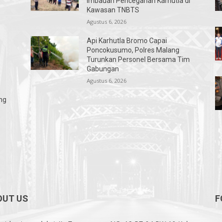
Imbauan Pencegahan Karhutla di
Kawasan TNBTS
Agustus 6, 2026
Api Karhutla Bromo Capai
Poncokusumo, Polres Malang
Turunkan Personel Bersama Tim
Gabungan
Agustus 6, 2026
ng
OUT US
F