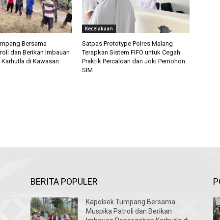
Kecelakaan
umpang Bersama
Satpas Prototype Polres Malang
roli dan Berikan Imbauan
Terapkan Sistem FIFO untuk Cegah
Karhutla di Kawasan
Praktik Percaloan dan Joki Pemohon
SIM
BERITA POPULER
P
Kapolsek Tumpang Bersama
Muspika Patroli dan Berikan