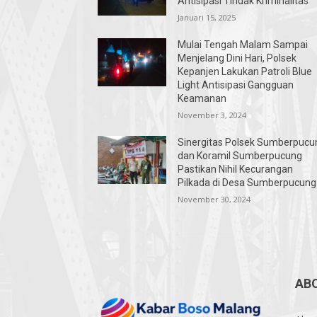
Antisipasi Tindak Kriminalitas
Januari 15, 2025
Mulai Tengah Malam Sampai
Menjelang Dini Hari, Polsek
Kepanjen Lakukan Patroli Blue
Light Antisipasi Gangguan
Keamanan
November 3, 2024
Sinergitas Polsek Sumberpucu
dan Koramil Sumberpucung
Pastikan Nihil Kecurangan
Pilkada di Desa Sumberpucung
November 30, 2024
AB