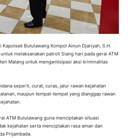
Kapolsek Bululawang Kompol Ainun Djariyah, S.H.
 untuk melaksanakan patroli Siang hari pada gerai ATM
n Malang untuk mengantisipasi aksi kriminalitas
idana seperti, curat, curas, jalur rawan kejahatan
n jalanan, maupun tempat-tempat yang dianggap rawan
kejahatan.
erai ATM Bululawang guna menciptakan situasi
ndak kejahatan serta menciptakan rasa aman dan
da Prijambada.