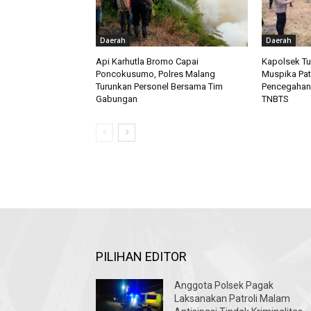
Daerah
Daerah
Api Karhutla Bromo Capai
Kapolsek T
Poncokusumo, Polres Malang
Muspika Pat
Turunkan Personel Bersama Tim
Pencegahan 
Gabungan
TNBTS
PILIHAN EDITOR
Anggota Polsek Pagak
Laksanakan Patroli Malam