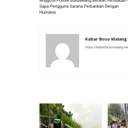
Anggota Polsek Bululawang Berikan Himbauan
Sapa Pengguna Sarana Perbankan Dengan
Humanis
Kabar Boso Malang
https://kabarbosomalang.ne
RELATED ARTICLES