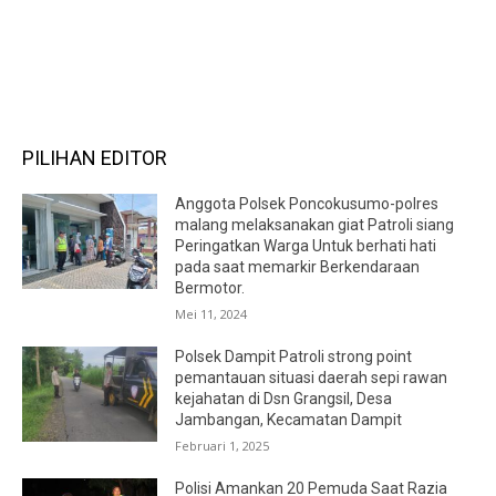
RECENT COMMENTS
PILIHAN EDITOR
Anggota Polsek Poncokusumo-polres
malang melaksanakan giat Patroli siang
Peringatkan Warga Untuk berhati hati
pada saat memarkir Berkendaraan
Bermotor.
Mei 11, 2024
Polsek Dampit Patroli strong point
pemantauan situasi daerah sepi rawan
kejahatan di Dsn Grangsil, Desa
Jambangan, Kecamatan Dampit
Februari 1, 2025
Polisi Amankan 20 Pemuda Saat Razia