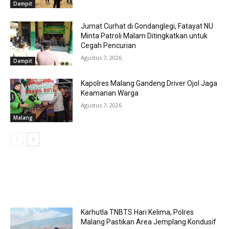
Dampit
Jumat Curhat di Gondanglegi, Fatayat NU
Minta Patroli Malam Ditingkatkan untuk
Cegah Pencurian
Agustus 7, 2026
Dampit
Kapolres Malang Gandeng Driver Ojol Jaga
Keamanan Warga
Agustus 7, 2026
Malang
MOST POPULAR
Karhutla TNBTS Hari Kelima, Polres
Malang Pastikan Area Jemplang Kondusif