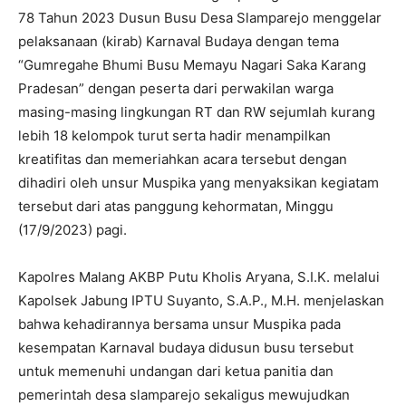
78 Tahun 2023 Dusun Busu Desa Slamparejo menggelar
pelaksanaan (kirab) Karnaval Budaya dengan tema
“Gumregahe Bhumi Busu Memayu Nagari Saka Karang
Pradesan” dengan peserta dari perwakilan warga
masing-masing lingkungan RT dan RW sejumlah kurang
lebih 18 kelompok turut serta hadir menampilkan
kreatifitas dan memeriahkan acara tersebut dengan
dihadiri oleh unsur Muspika yang menyaksikan kegiatam
tersebut dari atas panggung kehormatan, Minggu
(17/9/2023) pagi.
Kapolres Malang AKBP Putu Kholis Aryana, S.I.K. melalui
Kapolsek Jabung IPTU Suyanto, S.A.P., M.H. menjelaskan
bahwa kehadirannya bersama unsur Muspika pada
kesempatan Karnaval budaya didusun busu tersebut
untuk memenuhi undangan dari ketua panitia dan
pemerintah desa slamparejo sekaligus mewujudkan