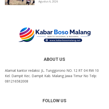
Agustus 6, 2026
ABOUT US
Alamat kantor redaksi: JL. Tunggorono NO. 12 RT 04 RW 10
Kel. Dampit Kec. Dampit Kab. Malang Jawa Timur No Telp:
081216582008
FOLLOW US