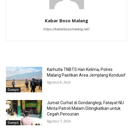
Kabar Boso Malang
https://kabarbosomalang.net/
RELATED ARTICLES
Karhutla TNBTS Hari Kelima, Polres
Malang Pastikan Area Jemplang Kondusif
Agustus 8, 2026
Dampit
Jumat Curhat di Gondanglegi, Fatayat NU
Minta Patroli Malam Ditingkatkan untuk
Cegah Pencurian
Agustus 7, 2026
Dampit