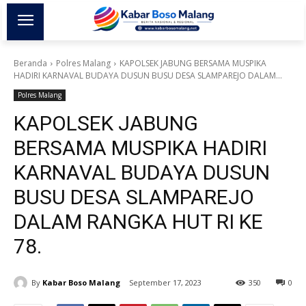
Beranda
Polres Malang
KAPOLSEK JABUNG BERSAMA MUSPIKA
HADIRI KARNAVAL BUDAYA DUSUN BUSU DESA SLAMPAREJO DALAM...
Polres Malang
KAPOLSEK JABUNG
BERSAMA MUSPIKA HADIRI
KARNAVAL BUDAYA DUSUN
BUSU DESA SLAMPAREJO
DALAM RANGKA HUT RI KE
78.
By
Kabar Boso Malang
September 17, 2023
350
0