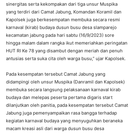
sinergitas serta kekompakan dari tiga unsur Muspika
yang terdiri dari Camat Jabung, Komandan Koramil dan
Kapolsek juga berkesempatan membuka secara resmi
karnaval (kirab) budaya dusun busu desa slamparejo
kecamatan jabung pada hari sabtu (16/9/2023) sore
hingga malam dalam rangka ikut memeriahkan peringatan
HUT RI Ke 78 yang disambut dengan meriah dan penuh
antusias serta suka cita oleh warga busu,” ujar Kapolsek.
Pada kesempatan tersebut Camat Jabung yang
didampingi oleh unsur Muspika (Danramil dan Kapolsek)
membuka secara langsung pelaksanaan karnaval kirab
budaya dan melepas peserta pertama digaris start
dilanjutkan oleh panitia, pada kesempatan tersebut Camat
Jabung juga pemenyampaikan rasa bangga terhadap
kegiatan karnaval budaya yang menyuguhkan beraneka
macam kreasi asli dari warga dusun busu desa