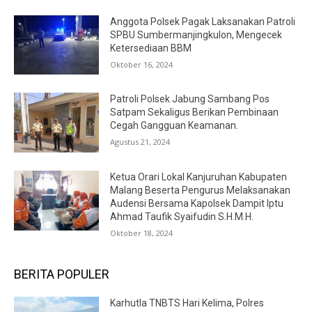
Anggota Polsek Pagak Laksanakan Patroli
SPBU Sumbermanjingkulon, Mengecek
Ketersediaan BBM
Oktober 16, 2024
Patroli Polsek Jabung Sambang Pos
Satpam Sekaligus Berikan Pembinaan
Cegah Gangguan Keamanan.
Agustus 21, 2024
Ketua Orari Lokal Kanjuruhan Kabupaten
Malang Beserta Pengurus Melaksanakan
Audensi Bersama Kapolsek Dampit Iptu
Ahmad Taufik Syaifudin S.H.M.H.
Oktober 18, 2024
BERITA POPULER
Karhutla TNBTS Hari Kelima, Polres