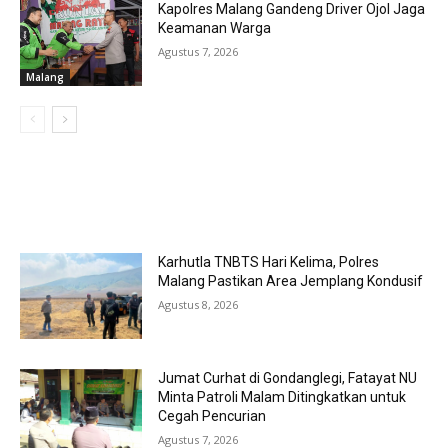
Kapolres Malang Gandeng Driver Ojol Jaga
Keamanan Warga
Agustus 7, 2026
Malang
MOST POPULAR
Karhutla TNBTS Hari Kelima, Polres
Malang Pastikan Area Jemplang Kondusif
Agustus 8, 2026
Jumat Curhat di Gondanglegi, Fatayat NU
Minta Patroli Malam Ditingkatkan untuk
Cegah Pencurian
Agustus 7, 2026