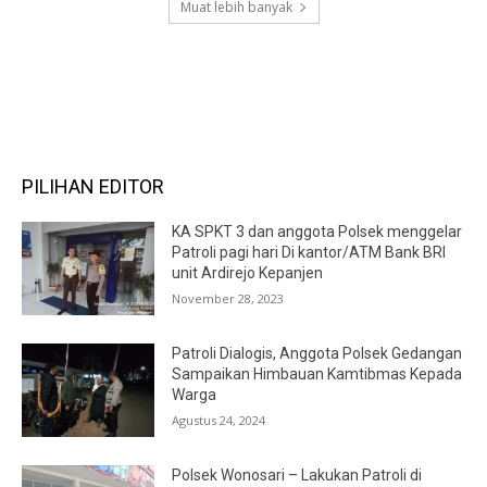
Muat lebih banyak
RECENT COMMENTS
PILIHAN EDITOR
KA SPKT 3 dan anggota Polsek menggelar
Patroli pagi hari Di kantor/ATM Bank BRI
unit Ardirejo Kepanjen
November 28, 2023
Patroli Dialogis, Anggota Polsek Gedangan
Sampaikan Himbauan Kamtibmas Kepada
Warga
Agustus 24, 2024
Polsek Wonosari – Lakukan Patroli di