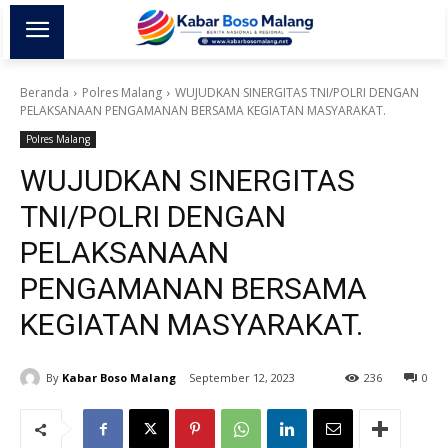
Beranda
Polres Malang
WUJUDKAN SINERGITAS TNI/POLRI DENGAN
PELAKSANAAN PENGAMANAN BERSAMA KEGIATAN MASYARAKAT.
Polres Malang
WUJUDKAN SINERGITAS
TNI/POLRI DENGAN
PELAKSANAAN
PENGAMANAN BERSAMA
KEGIATAN MASYARAKAT.
By
Kabar Boso Malang
September 12, 2023
236
0