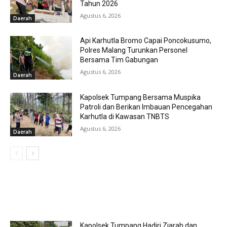
Tahun 2026
Agustus 6, 2026
Daerah
Api Karhutla Bromo Capai Poncokusumo,
Polres Malang Turunkan Personel
Bersama Tim Gabungan
Agustus 6, 2026
Daerah
Kapolsek Tumpang Bersama Muspika
Patroli dan Berikan Imbauan Pencegahan
Karhutla di Kawasan TNBTS
Agustus 6, 2026
Daerah
MOST POPULAR
Kapolsek Tumpang Hadiri Ziarah dan