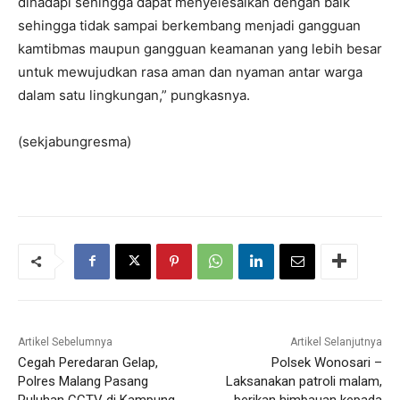
dihadapi sehingga dapat menyelesaikan dengan baik
sehingga tidak sampai berkembang menjadi gangguan
kamtibmas maupun gangguan keamanan yang lebih besar
untuk mewujudkan rasa aman dan nyaman antar warga
dalam satu lingkungan,” pungkasnya.
(sekjabungresma)
Artikel Sebelumnya
Artikel Selanjutnya
Cegah Peredaran Gelap,
Polsek Wonosari –
Polres Malang Pasang
Laksanakan patroli malam,
Puluhan CCTV di Kampung
berikan himbauan kepada