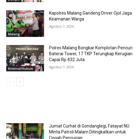
Kapolres Malang Gandeng Driver Ojol Jaga
Keamanan Warga
Agustus 7, 2026
Malang
Polres Malang Bongkar Komplotan Pencuri
Baterai Tower, 17 TKP Terungkap Kerugian
Capai Rp 432 Juta
Agustus 7, 2026
Kriminal/Hukum
MOST POPULAR
Jumat Curhat di Gondanglegi, Fatayat NU
Minta Patroli Malam Ditingkatkan untuk
Cegah Pencurian