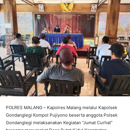
POLRES MALANG – Kapolres Malang melalui Kapolsek
Gondanglegi Kompol Pujiyono beserta anggota Polsek
Gondanglegi melaksanakan Kegiatan “Jumat Curhat”