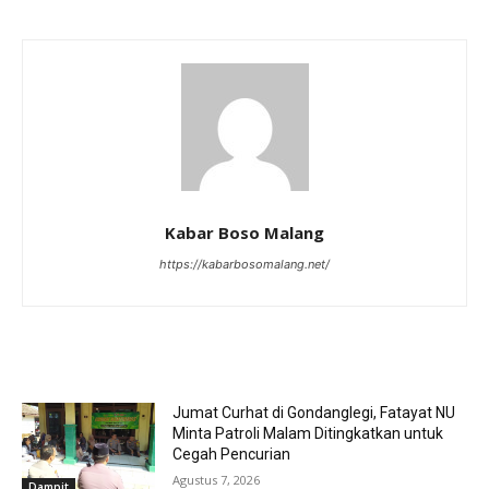
Kabar Boso Malang
https://kabarbosomalang.net/
RELATED ARTICLES
Jumat Curhat di Gondanglegi, Fatayat NU
Minta Patroli Malam Ditingkatkan untuk
Cegah Pencurian
Agustus 7, 2026
Dampit