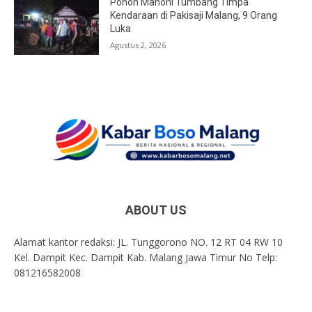
Pohon Mahoni Tumbang Timpa
Kendaraan di Pakisaji Malang, 9 Orang
Luka
Agustus 2, 2026
ABOUT US
Alamat kantor redaksi: JL. Tunggorono NO. 12 RT 04 RW 10
Kel. Dampit Kec. Dampit Kab. Malang Jawa Timur No Telp:
081216582008