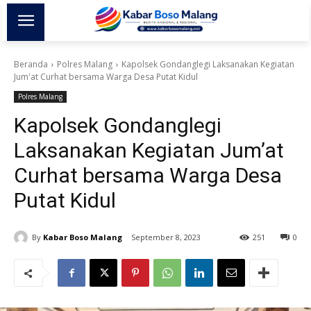
Beranda
Polres Malang
Kapolsek Gondanglegi Laksanakan Kegiatan
Jum'at Curhat bersama Warga Desa Putat Kidul
Polres Malang
Kapolsek Gondanglegi
Laksanakan Kegiatan Jum’at
Curhat bersama Warga Desa
Putat Kidul
By
Kabar Boso Malang
September 8, 2023
251
0