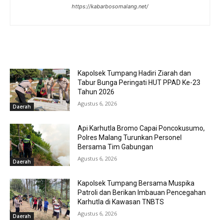
https://kabarbosomalang.net/
RELATED ARTICLES
Kapolsek Tumpang Hadiri Ziarah dan
Tabur Bunga Peringati HUT PPAD Ke-23
Tahun 2026
Agustus 6, 2026
Daerah
Api Karhutla Bromo Capai Poncokusumo,
Polres Malang Turunkan Personel
Bersama Tim Gabungan
Agustus 6, 2026
Daerah
Kapolsek Tumpang Bersama Muspika
Patroli dan Berikan Imbauan Pencegahan
Karhutla di Kawasan TNBTS
Agustus 6, 2026
Daerah