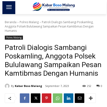
Beranda
Polres Malang
Patroli Dialogis Sambangi Poskamling,
Anggota Polsek Bululawang Sampaikan Pesan Kamtibmas Dengan
Humanis
Polres Malang
Patroli Dialogis Sambangi
Poskamling, Anggota Polsek
Bululawang Sampaikan Pesan
Kamtibmas Dengan Humanis
By
Kabar Boso Malang
September 7, 2023
252
0