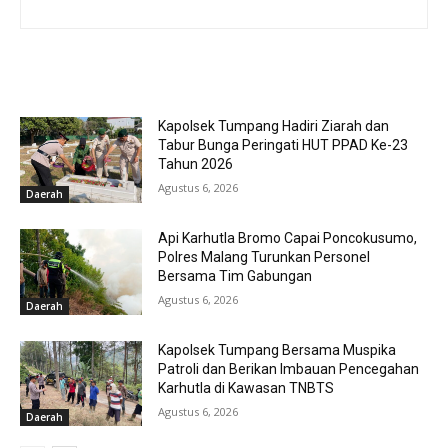
RELATED ARTICLES
Kapolsek Tumpang Hadiri Ziarah dan
Tabur Bunga Peringati HUT PPAD Ke-23
Tahun 2026
Agustus 6, 2026
Daerah
Api Karhutla Bromo Capai Poncokusumo,
Polres Malang Turunkan Personel
Bersama Tim Gabungan
Agustus 6, 2026
Daerah
Kapolsek Tumpang Bersama Muspika
Patroli dan Berikan Imbauan Pencegahan
Karhutla di Kawasan TNBTS
Agustus 6, 2026
Daerah