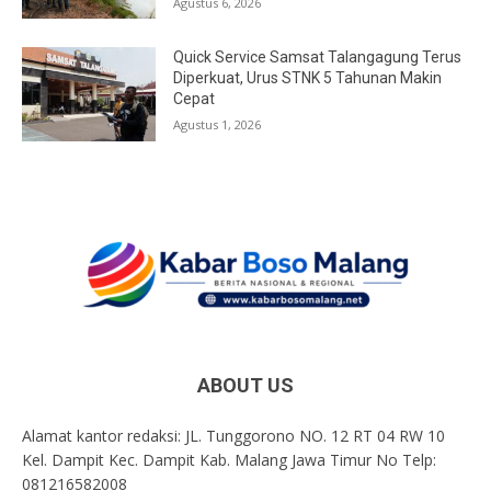
Agustus 6, 2026
Quick Service Samsat Talangagung Terus
Diperkuat, Urus STNK 5 Tahunan Makin
Cepat
Agustus 1, 2026
ABOUT US
Alamat kantor redaksi: JL. Tunggorono NO. 12 RT 04 RW 10
Kel. Dampit Kec. Dampit Kab. Malang Jawa Timur No Telp:
081216582008