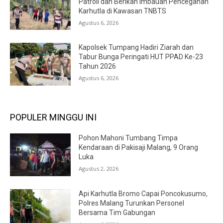
Patroli dan Berikan Imbauan Pencegahan
Karhutla di Kawasan TNBTS
Agustus 6, 2026
Kapolsek Tumpang Hadiri Ziarah dan
Tabur Bunga Peringati HUT PPAD Ke-23
Tahun 2026
Agustus 6, 2026
POPULER MINGGU INI
Pohon Mahoni Tumbang Timpa
Kendaraan di Pakisaji Malang, 9 Orang
Luka
Agustus 2, 2026
Api Karhutla Bromo Capai Poncokusumo,
Polres Malang Turunkan Personel
Bersama Tim Gabungan