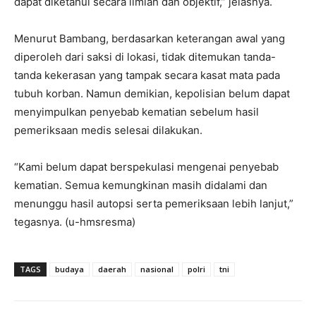
dapat diketahui secara ilmiah dan objektif,” jelasnya.
Menurut Bambang, berdasarkan keterangan awal yang
diperoleh dari saksi di lokasi, tidak ditemukan tanda-
tanda kekerasan yang tampak secara kasat mata pada
tubuh korban. Namun demikian, kepolisian belum dapat
menyimpulkan penyebab kematian sebelum hasil
pemeriksaan medis selesai dilakukan.
“Kami belum dapat berspekulasi mengenai penyebab
kematian. Semua kemungkinan masih didalami dan
menunggu hasil autopsi serta pemeriksaan lebih lanjut,”
tegasnya. (u-hmsresma)
TAGS
budaya
daerah
nasional
polri
tni